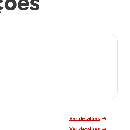
ções
Ver detalhes
Ver detalhes