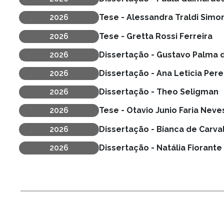
Ano de defesa
2026
Tese - Alessandra Traldi Simon
Ano de defesa
2026
Tese - Gretta Rossi Ferreira
Ano de defesa
2026
Dissertação - Gustavo Palma 
Ano de defesa
2026
Dissertação - Ana Leticia Pere
Ano de defesa
2026
Dissertação - Theo Seligman
Ano de defesa
2026
Tese - Otavio Junio Faria Neve
Ano de defesa
2026
Dissertação - Bianca de Carva
Ano de defesa
2026
Dissertação - Natália Fiorante
Ano de defesa
Paginação