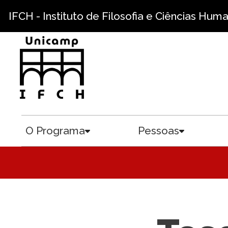
Pular para o conteúdo principal
IFCH - Instituto de Filosofia e Ciências Hum
O Programa
Pessoas
Toggle submenu
Toggle sub