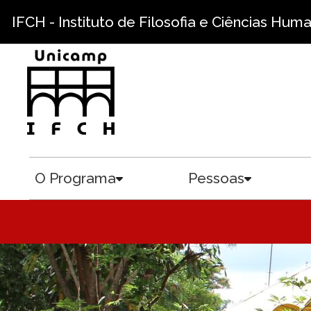
Pular para o conteúdo principal
IFCH - Instituto de Filosofia e Ciências Hum
O Programa
Pessoas
Toggle submenu
Toggle sub