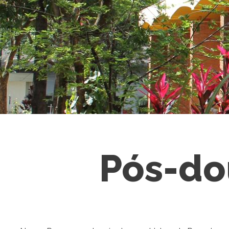
Pós-do