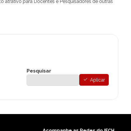
to atrativo para Docentes e Pesquisadores de outras
Pesquisar
Aplicar
Acompanhe as Redes do IFCH