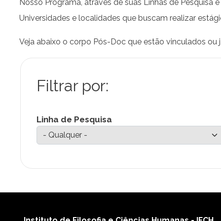
Nosso Programa, através de suas Linhas de Pesquisa e 
Universidades e localidades que buscam realizar estág
Veja abaixo o corpo Pós-Doc que estão vinculados ou 
Linha de Pesquisa
Instituto de Filosofia e Ciências Humanas - IFCH