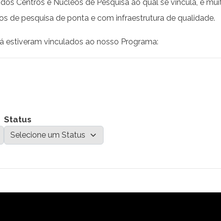
dos Centros e Núcleos de Pesquisa ao qual se vincula, é mui
ios de pesquisa de ponta e com infraestrutura de qualidade.
já estiveram vinculados ao nosso Programa:
Status