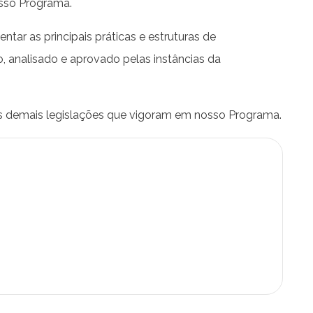
osso Programa.
ar as principais práticas e estruturas de
, analisado e aprovado pelas instâncias da
 as demais legislações que vigoram em nosso Programa.