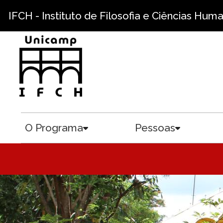
Pular para o conteúdo principal
IFCH - Instituto de Filosofia e Ciências Hum
O Programa
Pessoas
Toggle submenu
Toggle sub