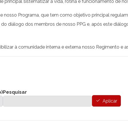
 principal sistematizar a vida, rotina e funcionamento de n
nosso Programa, que tem como objetivo principal regulament
r do diálogo dos membros de nosso PPG e, após este diálogo
onibilizar à comunidade interna e externa nosso Regimento e
o)
Pesquisar
Aplicar