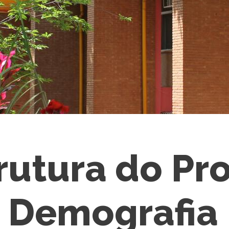
trutura do Pr
Demografia