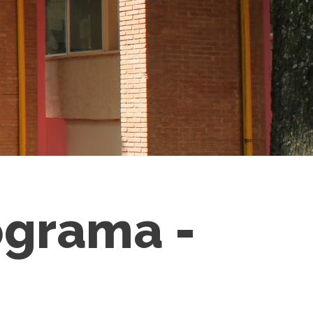
ograma -