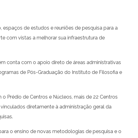
, espaços de estudos e reuniões de pesquisa para a
e com vistas a melhorar sua infraestrutura de
m conta com o apoio direto de áreas administrativas
gramas de Pós-Graduação do Instituto de Filosofia e
o Prédio de Centros e Núcleos, mais de 22 Centros
a vinculados diretamente à administração geral da
uisas.
ra o ensino de novas metodologias de pesquisa e o