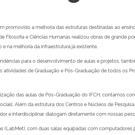
em promovido a melhoria das estruturas destinadas ao ensino
e Filosofia e Ciências Humanas realizou obras de grande port
 na melhoria da infraestrutura já existente.
dências para o desenvolvimento de aulas e projetos, també
as atividades de Graduação e Pós-Graduação de todos os Pro
lização das aulas de Pós-Graduação do IFCH, contamos com 
 Sociais. Além da estrutura dos Centros e Núcleos de Pesquis
dor e interdisciplinar, dialogam diretamente com nossas pesq
(LabMet), com duas salas equipadas com computadores pa