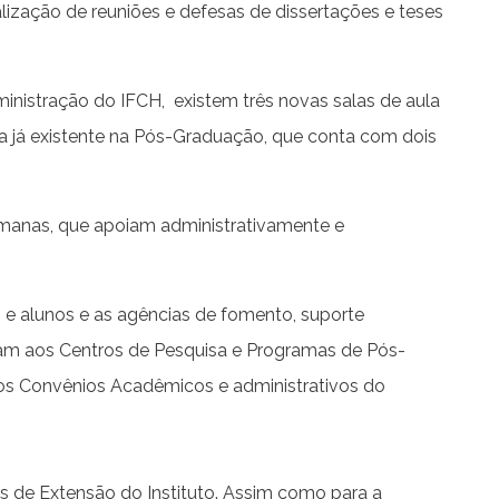
lização de reuniões e defesas de dissertações e teses
inistração do IFCH, existem três novas salas de aula
ra já existente na Pós-Graduação, que conta com dois
 Humanas, que apoiam administrativamente e
 e alunos e as agências de fomento, suporte
ulam aos Centros de Pesquisa e Programas de Pós-
aos Convênios Acadêmicos e administrativos do
os de Extensão do Instituto. Assim como para a