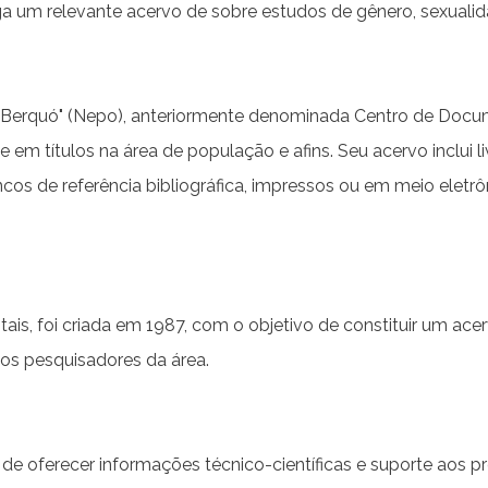
ga um relevante acervo de sobre estudos de gênero, sexualida
 Berquó" (Nepo), anteriormente denominada Centro de Docume
m títulos na área de população e afins. Seu acervo inclui liv
ncos de referência bibliográfica, impressos ou em meio eletr
ais, foi criada em 1987, com o objetivo de constituir um ac
os pesquisadores da área.
 de oferecer informações técnico-científicas e suporte aos 