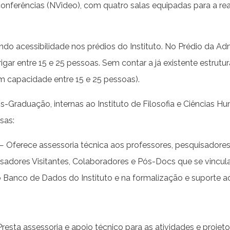
onferências (NVideo), com quatro salas equipadas para a rea
o acessibilidade nos prédios do Instituto. No Prédio da Adm
ar entre 15 e 25 pessoas. Sem contar a já existente estrutu
om capacidade entre 15 e 25 pessoas).
ós-Graduação, internas ao Instituto de Filosofia e Ciências
sas:
 Oferece assessoria técnica aos professores, pesquisadores
uisadores Visitantes, Colaboradores e Pós-Docs que se vinc
 Banco de Dados do Instituto e na formalização e suporte 
esta assessoria e apoio técnico para as atividades e projet