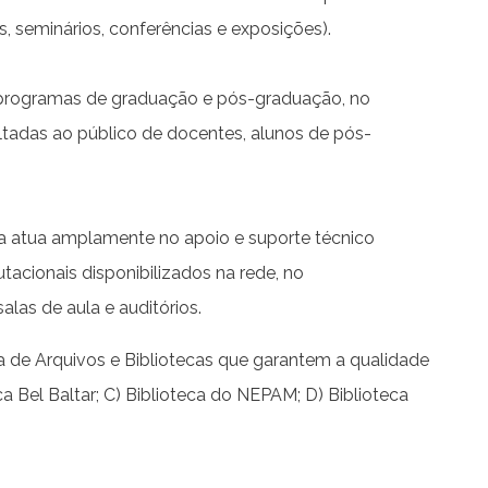
, seminários, conferências e exposições).
os programas de graduação e pós-graduação, no
oltadas ao público de docentes, alunos de pós-
la atua amplamente no apoio e suporte técnico
tacionais disponibilizados na rede, no
las de aula e auditórios.
 de Arquivos e Bibliotecas que garantem a qualidade
ca Bel Baltar; C) Biblioteca do NEPAM; D) Biblioteca