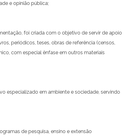
de e opinião pública;
ntação, foi criada com o objetivo de servir de apoio
ros, periódicos, teses, obras de referência (censos,
ônico, com especial ênfase em outros materiais
ervo especializado em ambiente e sociedade, servindo
programas de pesquisa, ensino e extensão