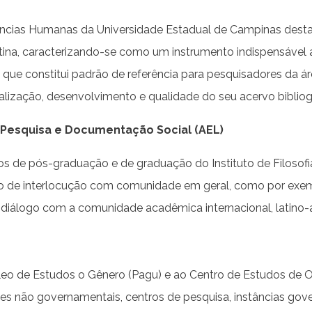
e Ciências Humanas da Universidade Estadual de Campinas dest
atina, caracterizando-se como um instrumento indispensável 
 que constitui padrão de referência para pesquisadores da 
zação, desenvolvimento e qualidade do seu acervo bibliog
 Pesquisa e Documentação Social (AEL)
os de pós-graduação e de graduação do Instituto de Filosof
e interlocução com comunidade em geral, como por exempl
iálogo com a comunidade acadêmica internacional, latino-a
leo de Estudos o Gênero (Pagu) e ao Centro de Estudos de O
s não governamentais, centros de pesquisa, instâncias gove