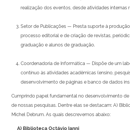
realização dos eventos, desde atividades internas 
Setor de Publicações — Presta suporte à produção 
processo editorial e de criação de revistas, periódi
graduação e alunos de graduação.
Coordenadoria de Informática — Dispõe de um labo
contínuo às atividades acadêmicas (ensino, pesquis
desenvolvimento de páginas e banco de dados insti
Cumprindo papel fundamental no desenvolvimento de n
de nossas pesquisas. Dentre elas se destacam: A) Biblio
Michel Debrum. As quais descrevemos abaixo:
A) Biblioteca Octávio Ianni