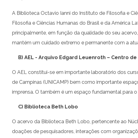
A Biblioteca Octavio Ianni do Instituto de Filosofia 
Filosofia e Ciências Humanas do Brasil e da América L
principalmente, em função da qualidade do seu acervo,
mantém um cuidado extremo e permanente com a atuali
B) AEL - Arquivo Edgard Leuenroth – Centro de
O AEL constitui-se em importante laboratório dos curs
de Campinas (UNICAMP) bem como importante espaço d
imprensa. O também é um espaço fundamental para o d
C) Biblioteca Beth Lobo
O acervo da Biblioteca Beth Lobo, pertencente ao Núc
doações de pesquisadores, interações com organizaçõe