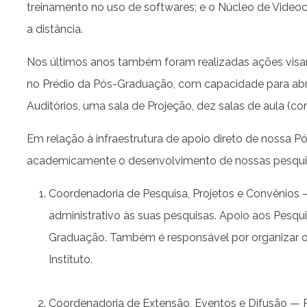
treinamento no uso de softwares; e o Núcleo de Videoc
a distância.
Nos últimos anos também foram realizadas ações visand
no Prédio da Pós-Graduação, com capacidade para abrig
Auditórios, uma sala de Projeção, dez salas de aula (c
Em relação à infraestrutura de apoio direto de nossa P
academicamente o desenvolvimento de nossas pesqui
Coordenadoria de Pesquisa, Projetos e Convênios —
administrativo às suas pesquisas. Apoio aos Pesq
Graduação. Também é responsável por organizar o
Instituto.
Coordenadoria de Extensão, Eventos e Difusão — Pr