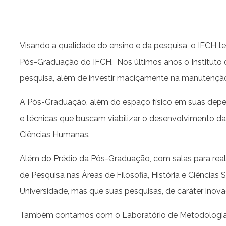
Visando a qualidade do ensino e da pesquisa, o IFCH t
Pós-Graduação do IFCH. Nos últimos anos o Instituto d
pesquisa, além de investir maciçamente na manutenção e
A Pós-Graduação, além do espaço físico em suas depen
e técnicas que buscam viabilizar o desenvolvimento d
Ciências Humanas.
Além do Prédio da Pós-Graduação, com salas para rea
de Pesquisa nas Áreas de Filosofia, História e Ciências
Universidade, mas que suas pesquisas, de caráter inova
Também contamos com o Laboratório de Metodologias 