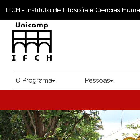
Pular para o conteúdo principal
IFCH - Instituto de Filosofia e Ciências Hum
O Programa
Pessoas
Toggle submenu
Toggle sub