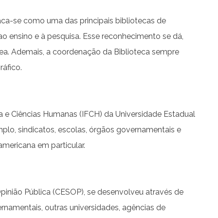
aca-se como uma das principais bibliotecas de
ao ensino e à pesquisa. Esse reconhecimento se dá,
área. Ademais, a coordenação da Biblioteca sempre
ráfico.
ia e Ciências Humanas (IFCH) da Universidade Estadual
o, sindicatos, escolas, órgãos governamentais e
mericana em particular.
pinião Pública (CESOP), se desenvolveu através de
rnamentais, outras universidades, agências de