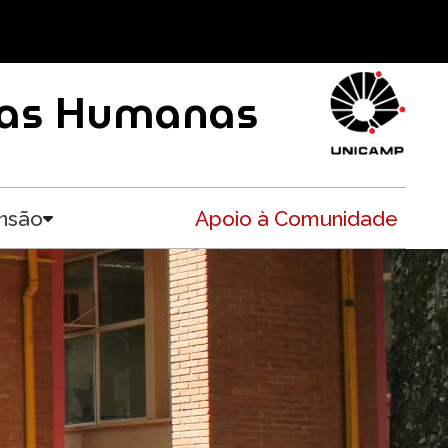
ncias Humanas
nsão
Apoio à Comunidade
Toggle submenu