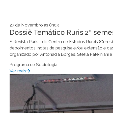
27 de Novembro às 8h03
Dossiê Temático Ruris 2º seme