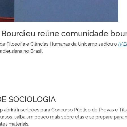
e Bourdieu reúne comunidade bour
o de Filosofia e Ciências Humanas da Unicamp sediou o
IV 