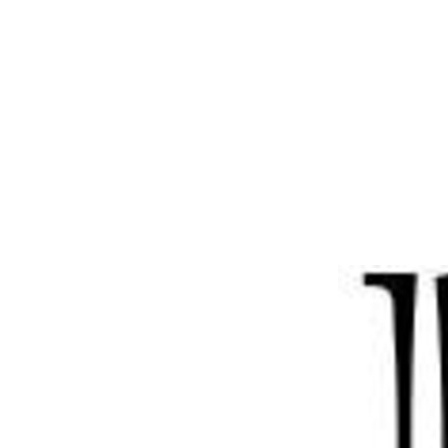
Apresentação
Linhas de Pesquisa
Projetos
Prêmios
Últimas
Notícias