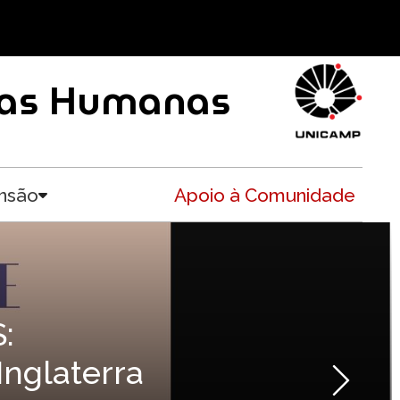
ncias Humanas
nsão
Apoio à Comunidade
Toggle submenu