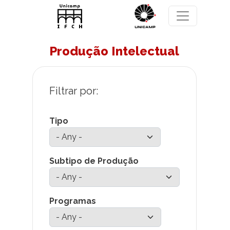
Skip to main content
Produção Intelectual
Tipo
Subtipo de Produção
Programas