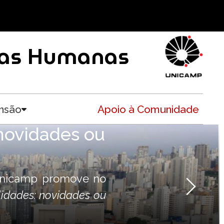
ncias Humanas
nsão
Apoio à Comunidade
Toggle submenu