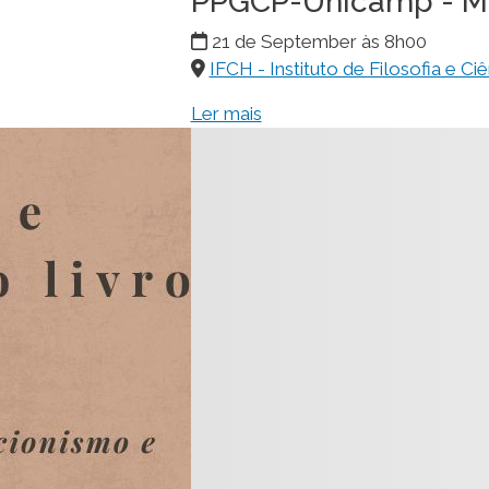
Ciclo Permanente d
PPGCP-Unicamp - 
21 de September às 8h00
IFCH - Instituto de Filosofia e C
Ler mais