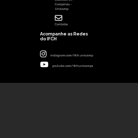
Campinas -
Unicamp
Contatos
Acompanhe as Redes
do IFCH
instagram.com/ifch.unicamp
youtube.com/ifchunicamp1