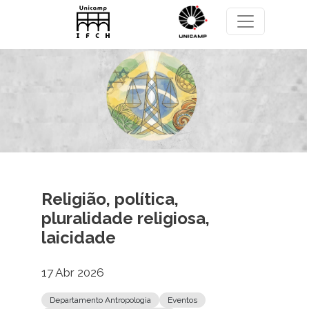
Pular para o conteúdo principal
Religião, política,
pluralidade religiosa,
laicidade
17 Abr 2026
Departamento Antropologia
Eventos