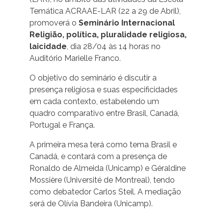
Temática ACRAAE-LAR (22 a 29 de Abril),
promoverá o
Seminário Internacional
Religião, política, pluralidade religiosa,
laicidade
, dia 28/04 às 14 horas no
Auditório Marielle Franco.
O objetivo do seminário é discutir a
presença religiosa e suas especificidades
em cada contexto, estabelendo um
quadro comparativo entre Brasil, Canadá,
Portugal e França.
A primeira mesa terá como tema Brasil e
Canadá, e contará com a presença de
Ronaldo de Almeida (Unicamp) e Géraldine
Mossière (Université de Montreal), tendo
como debatedor Carlos Steil. A mediação
será de Olívia Bandeira (Unicamp).