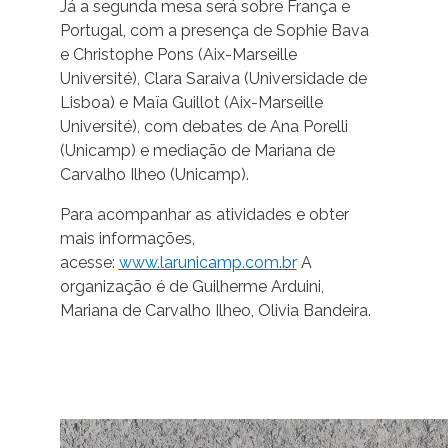
Já a segunda mesa será sobre França e
Portugal, com a presença de Sophie Bava
e Christophe Pons (Aix-Marseille
Université), Clara Saraiva (Universidade de
Lisboa) e Maïa Guillot (Aix-Marseille
Université), com debates de Ana Porelli
(Unicamp) e mediação de Mariana de
Carvalho Ilheo (Unicamp).
Para acompanhar as atividades e obter
mais informações,
acesse:
www.larunicamp.com.br
A
organização é de Guilherme Arduini,
Mariana de Carvalho Ilheo, Olivia Bandeira.