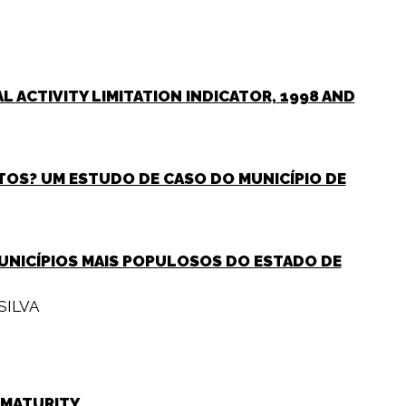
L ACTIVITY LIMITATION INDICATOR, 1998 AND
ITOS? UM ESTUDO DE CASO DO MUNICÍPIO DE
MUNICÍPIOS MAIS POPULOSOS DO ESTADO DE
SILVA
EMATURITY