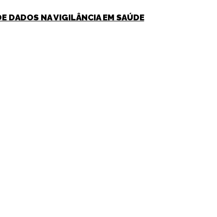
DE DADOS NA VIGILÂNCIA EM SAÚDE