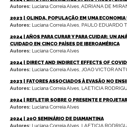
Autores:
Luciana Correia Alves
,
ADRIANA DE MIRA
2023
| OLINDA, POPULAÇÃO EM UMA ECONOMIA 
Autores:
Luciana Correia Alves
,
PAULO EDUARDO T
2024
| AÑOS PARA CURAR Y PARA CUIDAR: UN A
CUIDADO EN CINCO PAÍSES DE IBEROAMÉRICA
Autores:
Luciana Correia Alves
2024
| DIRECT AND INDIRECT EFFECTS OF COVID
Autores:
Luciana Correia Alves
,
JOAO VICTOR ANT
2023
| FATORES ASSOCIADOS À EVASÃO NO ENS
Autores:
Luciana Correia Alves
,
LAETICIA RODRIG
2024
| REFLETIR SOBRE O PRESENTE E PROJETA
Autores:
Luciana Correia Alves
2024
| 20O SEMINÁRIO DE DIAMANTINA
Autores:
Luciana Correia Alves
,
LAETICIA RODRIG