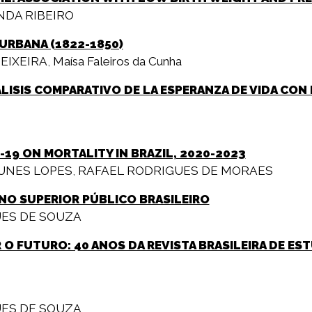
NDA RIBEIRO
URBANA (1822-1850)
EIXEIRA
,
Maísa Faleiros da Cunha
NÁLISIS COMPARATIVO DE LA ESPERANZA DE VIDA CO
-19 ON MORTALITY IN BRAZIL, 2020-2023
UNES LOPES
,
RAFAEL RODRIGUES DE MORAES
INO SUPERIOR PÚBLICO BRASILEIRO
UES DE SOUZA
R O FUTURO: 40 ANOS DA REVISTA BRASILEIRA DE E
UES DE SOUZA