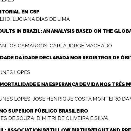
DITORIAL EM CSP
ALHO
,
LUCIANA DIAS DE LIMA
ULTS IN BRAZIL: AN ANALYSIS BASED ON THE GLOBA
SANTOS CAMARGOS
,
CARLA JORGE MACHADO
LIDADE DA IDADE DECLARADA NOS REGISTROS DE ÓB
UNES LOPES
 MORTALIDADE E NA ESPERANÇA DE VIDA NOS TRÊS 
UNES LOPES
,
JOSE HENRIQUE COSTA MONTEIRO DA 
INO SUPERIOR PÚBLICO BRASILEIRO
UES DE SOUZA
,
DIMITRI DE OLIVEIRA E SILVA
ZIL: ASSOCIATION WITH LOW BIRTH WEIGHT AND PR