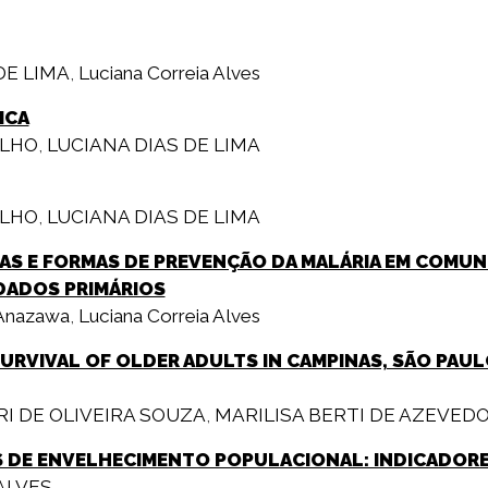
DE LIMA
,
Luciana Correia Alves
ICA
ALHO
,
LUCIANA DIAS DE LIMA
ALHO
,
LUCIANA DIAS DE LIMA
IAS E FORMAS DE PREVENÇÃO DA MALÁRIA EM COMUN
 DADOS PRIMÁRIOS
 Anazawa
,
Luciana Correia Alves
SURVIVAL OF OLDER ADULTS IN CAMPINAS, SÃO PAUL
I DE OLIVEIRA SOUZA
,
MARILISA BERTI DE AZEVED
S DE ENVELHECIMENTO POPULACIONAL: INDICADORES
ALVES