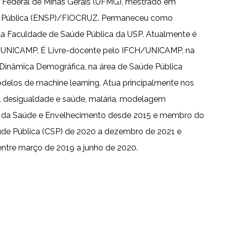
de Federal de Minas Gerais (UFMG), mestrado em
e Pública (ENSP)/FIOCRUZ. Permaneceu como
a Faculdade de Saúde Pública da USP. Atualmente é
 UNICAMP. É Livre-docente pelo IFCH/UNICAMP, na
Dinâmica Demográfica, na área de Saúde Pública
delos de machine learning. Atua principalmente nos
l, desigualdade e saúde, malária, modelagem
ia da Saúde e Envelhecimento desde 2015 e membro do
Saúde Pública (CSP) de 2020 a dezembro de 2021 e
entre março de 2019 a junho de 2020.