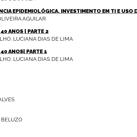
NCIA EPIDEMIOLÓGICA, INVESTIMENTO EM TI E USO 
LIVEIRA AGUILAR
40 ANOS | PARTE 2
ALHO
,
LUCIANA DIAS DE LIMA
40 ANOS| PARTE 1
ALHO
,
LUCIANA DIAS DE LIMA
ALVES
 BELUZO