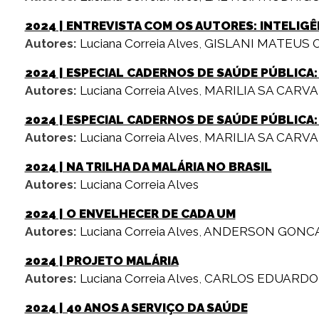
2024
| ENTREVISTA COM OS AUTORES: INTELIGÊ
Autores:
Luciana Correia Alves
,
GISLANI MATEUS O
2024
| ESPECIAL CADERNOS DE SAÚDE PÚBLICA: 
Autores:
Luciana Correia Alves
,
MARILIA SA CARV
2024
| ESPECIAL CADERNOS DE SAÚDE PÚBLICA: 
Autores:
Luciana Correia Alves
,
MARILIA SA CARV
2024
| NA TRILHA DA MALÁRIA NO BRASIL
Autores:
Luciana Correia Alves
2024
| O ENVELHECER DE CADA UM
Autores:
Luciana Correia Alves
,
ANDERSON GONC
2024
| PROJETO MALÁRIA
Autores:
Luciana Correia Alves
,
CARLOS EDUARDO
2024
| 40 ANOS A SERVIÇO DA SAÚDE