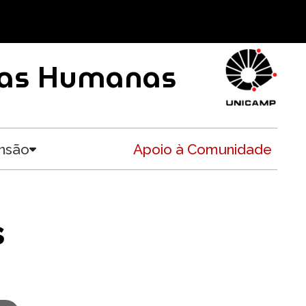
ncias Humanas
nsão
Apoio à Comunidade
Toggle submenu
s