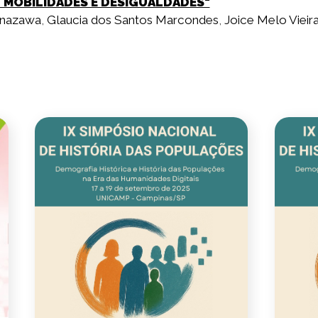
, MOBILIDADES E DESIGUALDADES"
Anazawa
,
Glaucia dos Santos Marcondes
,
Joice Melo Vieir