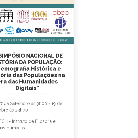
 SIMPÓSIO NACIONAL DE
STÓRIA DA POPULAÇÃO:
emografia Histórica e
tória das Populações na
era das Humanidades
Digitais”
7 de Setembro às 9h00 - 19 de
mbro às 23h00
FCH - Instituto de Filosofia e
ias Humanas