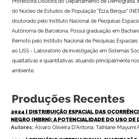
Professora Doutora do Departamento de Demografia, I
do Núcleo de Estudos de População "Elza Berquo" (
doutorado pelo Instituto Nacional de Pesquisas Espaci
Autónoma de Barcelona. Possui graduação em Bacharel
Remoto pelo Instituto Nacional de Pesquisas Espaciais
ao LiSS - Laboratório de investigação em Sistemas So
qualitativas e quantitativas, atuando principalmente nos
ambiente.
Produções Recentes
2024
| DISTRIBUIÇÃO ESPACIAL DAS OCORRÊNC
NEGRO (MBRN): A POTENCIALIDADE DO USO DE
Autores:
Álvaro Oliveira D'Antona
,
Tathiane Mayumi