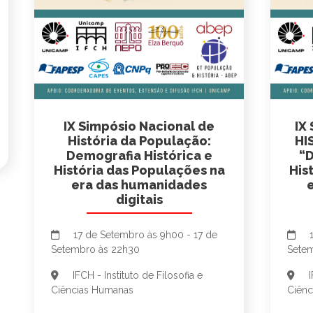
IX Simpósio Nacional de
IX
História da População:
HI
Demografia Histórica e
“D
História das Populações na
His
era das humanidades
digitais
17 de Setembro às 9h00 - 17 de
1
Setembro às 22h30
Sete
IFCH - Instituto de Filosofia e
I
Ciências Humanas
Ciênc