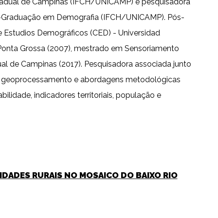
Estadual de Campinas (IFCH/UNICAMP) e pesquisadora
s-Graduação em Demografia (IFCH/UNICAMP). Pós-
e Estudios Demográficos (CED) - Universidad
 Ponta Grossa (2007), mestrado em Sensoriamento
al de Campinas (2017). Pesquisadora associada junto
res, geoprocessamento e abordagens metodológicas
ilidade, indicadores territoriais, população e
IDADES RURAIS NO MOSAICO DO BAIXO RIO