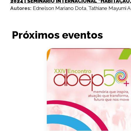
2024
| SEMINÁRIO INTERNACIONAL "HABITAÇÃO
Autores:
Ednelson Mariano Dota
,
Tathiane Mayumi 
Próximos eventos