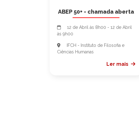
ABEP 50+ - chamada aberta
12 de Abril às 8h00 - 12 de Abril
às 9h00
IFCH - Instituto de Filosofia e
Ciências Humanas
Ler mais