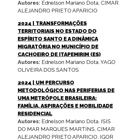
Autores:
Ednelson Mariano Dota
,
CIMAR
ALEJANDRO PRIETO APARICIO
2024
| TRANSFORMAÇÕES
TERRITORIAIS NO ESTADO DO
ESPÍRITO SANTO E A DINÂMICA
MIGRATÓRIA NO MUNICÍPIO DE
CACHOEIRO DE ITAPEMIRIM (ES)
Autores:
Ednelson Mariano Dota
,
YAGO
OLIVEIRA DOS SANTOS
2024
| UM PERCURSO
METODOLÓGICO NAS PERIFERIAS DE
UMA METRÓPOLE BRASILEIRA:
FAMÍLIA, ASPIRAÇÕES E MOBILIDADE
RESIDENCIAL
Autores:
Ednelson Mariano Dota
,
ISIS
DO MAR MARQUES MARTINS
,
CIMAR
ALEJANDRO PRIETO APARICIO
,
IGOR