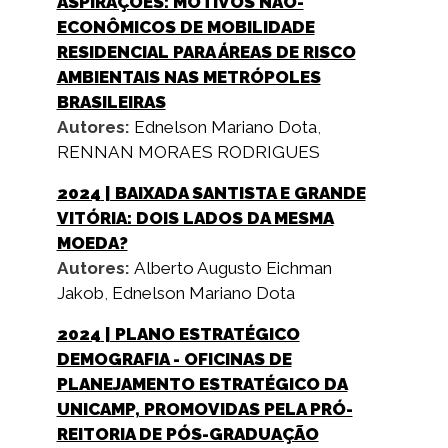
ASPIRAÇÕES: MOTIVOS NÃO-
ECONÔMICOS DE MOBILIDADE
RESIDENCIAL PARA ÁREAS DE RISCO
AMBIENTAIS NAS METRÓPOLES
BRASILEIRAS
Autores:
Ednelson Mariano Dota
,
RENNAN MORAES RODRIGUES
2024
| BAIXADA SANTISTA E GRANDE
VITÓRIA: DOIS LADOS DA MESMA
MOEDA?
Autores:
Alberto Augusto Eichman
Jakob
,
Ednelson Mariano Dota
2024
| PLANO ESTRATÉGICO
DEMOGRAFIA - OFICINAS DE
PLANEJAMENTO ESTRATÉGICO DA
UNICAMP, PROMOVIDAS PELA PRÓ-
REITORIA DE PÓS-GRADUAÇÃO