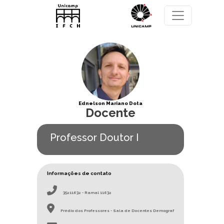
Pular para o conteúdo principal
Ednelson Mariano Dota
Docente
Professor Doutor I
Informações de contato
35211632 - Ramal 11632
Prédio dos Professores - Sala de Docentes Demograf