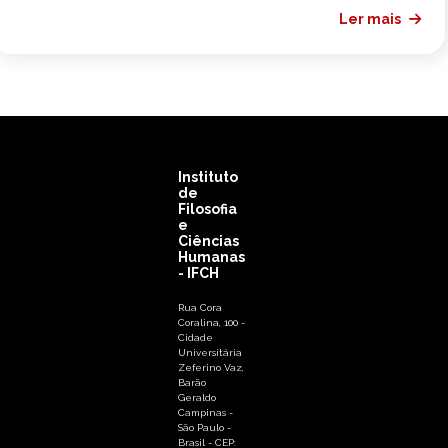
Ler mais
Instituto
de
Filosofia
e
Ciências
Humanas
- IFCH
Rua Cora
Coralina, 100 -
Cidade
Universitária
Zeferino Vaz,
Barão
Geraldo
Campinas -
São Paulo -
Brasil - CEP: