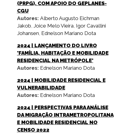
(PRPG), COM APOIO DO GEPLANES-
CGU
Autores:
Alberto Augusto Eichman
Jakob
,
Joice Melo Vieira
,
Igor Cavallini
Johansen
,
Ednelson Mariano Dota
2024
| LANÇAMENTO DO LIVRO
'FAMÍLIA, HABITAÇÃO E MOBILIDADE
RESIDENCIAL NA METRÓPOLE'
Autores:
Ednelson Mariano Dota
2024
| MOBILIDADE RESIDENCIAL E
VULNERABILIDADE
Autores:
Ednelson Mariano Dota
2024
| PERSPECTIVAS PARA ANÁLISE
DA MIGRAÇÃO INTRAMETROPOLITANA
E MOBILIDADE RESIDENCIAL NO
CENSO 2022