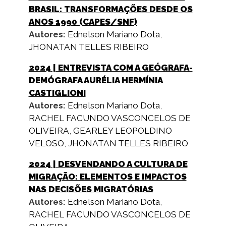
BRASIL: TRANSFORMAÇÕES DESDE OS
ANOS 1990 (CAPES/SNF)
Autores:
Ednelson Mariano Dota
,
JHONATAN TELLES RIBEIRO
2024
| ENTREVISTA COM A GEÓGRAFA-
DEMÓGRAFA AURÉLIA HERMÍNIA
CASTIGLIONI
Autores:
Ednelson Mariano Dota
,
RACHEL FACUNDO VASCONCELOS DE
OLIVEIRA
,
GEARLEY LEOPOLDINO
VELOSO
,
JHONATAN TELLES RIBEIRO
2024
| DESVENDANDO A CULTURA DE
MIGRAÇÃO: ELEMENTOS E IMPACTOS
NAS DECISÕES MIGRATÓRIAS
Autores:
Ednelson Mariano Dota
,
RACHEL FACUNDO VASCONCELOS DE