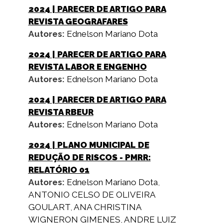
2024
| PARECER DE ARTIGO PARA
REVISTA GEOGRAFARES
Autores:
Ednelson Mariano Dota
2024
| PARECER DE ARTIGO PARA
REVISTA LABOR E ENGENHO
Autores:
Ednelson Mariano Dota
2024
| PARECER DE ARTIGO PARA
REVISTA RBEUR
Autores:
Ednelson Mariano Dota
2024
| PLANO MUNICIPAL DE
REDUÇÃO DE RISCOS - PMRR:
RELATÓRIO 01
Autores:
Ednelson Mariano Dota
,
ANTONIO CELSO DE OLIVEIRA
GOULART
,
ANA CHRISTINA
WIGNERON GIMENES
,
ANDRE LUIZ