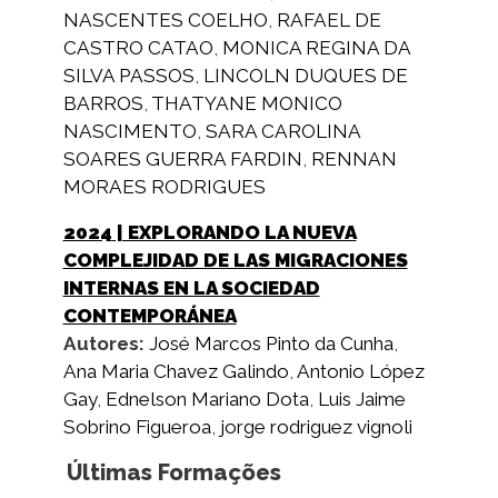
NASCENTES COELHO
,
RAFAEL DE
CASTRO CATAO
,
MONICA REGINA DA
SILVA PASSOS
,
LINCOLN DUQUES DE
BARROS
,
THATYANE MONICO
NASCIMENTO
,
SARA CAROLINA
SOARES GUERRA FARDIN
,
RENNAN
MORAES RODRIGUES
2024
| EXPLORANDO LA NUEVA
COMPLEJIDAD DE LAS MIGRACIONES
INTERNAS EN LA SOCIEDAD
CONTEMPORÁNEA
Autores:
José Marcos Pinto da Cunha
,
Ana Maria Chavez Galindo
,
Antonio López
Gay
,
Ednelson Mariano Dota
,
Luis Jaime
Sobrino Figueroa
,
jorge rodriguez vignoli
Últimas Formações