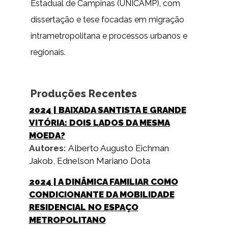
Estadual de Campinas (UNICAMP), com
dissertação e tese focadas em migração
intrametropolitana e processos urbanos e
regionais.
Produções Recentes
2024
| BAIXADA SANTISTA E GRANDE
VITÓRIA: DOIS LADOS DA MESMA
MOEDA?
Autores:
Alberto Augusto Eichman
Jakob
,
Ednelson Mariano Dota
2024
| A DINÂMICA FAMILIAR COMO
CONDICIONANTE DA MOBILIDADE
RESIDENCIAL NO ESPAÇO
METROPOLITANO