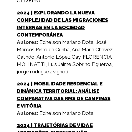
OLIVEIRA
2024
| EXPLORANDO LA NUEVA
COMPLEJIDAD DE LAS MIGRACIONES
INTERNAS EN LA SOCIEDAD
CONTEMPORÁNEA
Autores:
Ednelson Mariano Dota
,
José
Marcos Pinto da Cunha
,
Ana Maria Chavez
Galindo
,
Antonio López Gay
,
FLORENCIA
MOLINATTI
,
Luis Jaime Sobrino Figueroa
,
jorge rodriguez vignoli
2024
| MOBILIDADE RESDENCIAL E
DINÂMICA TERRITORIAL: ANÁLISE
COMPARATIVA DAS RMS DE CAMPINAS
E VITÓRIA
Autores:
Ednelson Mariano Dota
2024
| TRAJETÓRIAS DE VIDA E