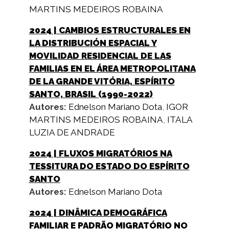
MARTINS MEDEIROS ROBAINA
2024
| CAMBIOS ESTRUCTURALES EN
LA DISTRIBUCIÓN ESPACIAL Y
MOVILIDAD RESIDENCIAL DE LAS
FAMILIAS EN EL ÁREA METROPOLITANA
DE LA GRANDE VITÓRIA, ESPÍRITO
SANTO, BRASIL (1990-2022)
Autores:
Ednelson Mariano Dota
,
IGOR
MARTINS MEDEIROS ROBAINA
,
ITALA
LUZIA DE ANDRADE
2024
| FLUXOS MIGRATÓRIOS NA
TESSITURA DO ESTADO DO ESPÍRITO
SANTO
Autores:
Ednelson Mariano Dota
2024
| DINÂMICA DEMOGRÁFICA
FAMILIAR E PADRÃO MIGRATÓRIO NO