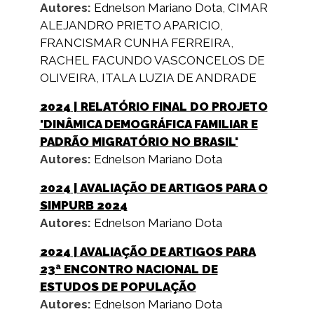
Autores:
Ednelson Mariano Dota
,
CIMAR
ALEJANDRO PRIETO APARICIO
,
FRANCISMAR CUNHA FERREIRA
,
RACHEL FACUNDO VASCONCELOS DE
OLIVEIRA
,
ITALA LUZIA DE ANDRADE
2024
| RELATÓRIO FINAL DO PROJETO
'DINÂMICA DEMOGRÁFICA FAMILIAR E
PADRÃO MIGRATÓRIO NO BRASIL'
Autores:
Ednelson Mariano Dota
2024
| AVALIAÇÃO DE ARTIGOS PARA O
SIMPURB 2024
Autores:
Ednelson Mariano Dota
2024
| AVALIAÇÃO DE ARTIGOS PARA
23ª ENCONTRO NACIONAL DE
ESTUDOS DE POPULAÇÃO
Autores:
Ednelson Mariano Dota