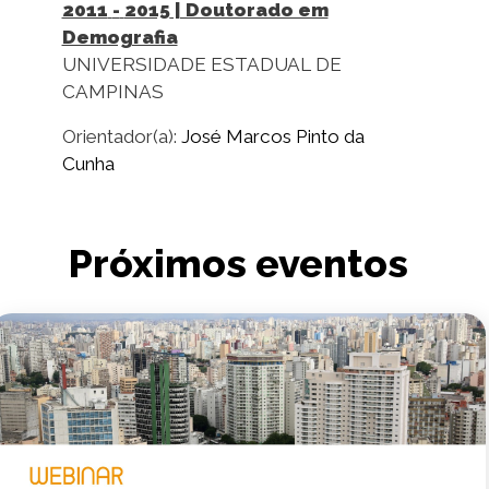
2011
-
2015
| Doutorado em
Demografia
UNIVERSIDADE ESTADUAL DE
CAMPINAS
Orientador(a):
José Marcos Pinto da
Cunha
Próximos eventos