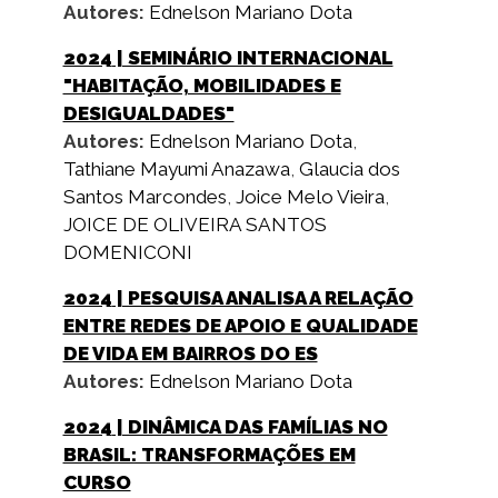
Autores:
Ednelson Mariano Dota
2024
| SEMINÁRIO INTERNACIONAL
"HABITAÇÃO, MOBILIDADES E
DESIGUALDADES"
Autores:
Ednelson Mariano Dota
,
Tathiane Mayumi Anazawa
,
Glaucia dos
Santos Marcondes
,
Joice Melo Vieira
,
JOICE DE OLIVEIRA SANTOS
DOMENICONI
2024
| PESQUISA ANALISA A RELAÇÃO
ENTRE REDES DE APOIO E QUALIDADE
DE VIDA EM BAIRROS DO ES
Autores:
Ednelson Mariano Dota
2024
| DINÂMICA DAS FAMÍLIAS NO
BRASIL: TRANSFORMAÇÕES EM
CURSO