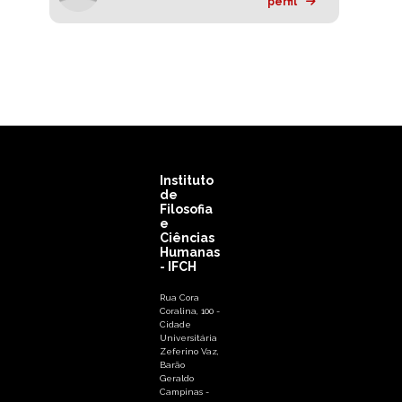
perfil
Instituto
de
Filosofia
e
Ciências
Humanas
- IFCH
Rua Cora
Coralina, 100 -
Cidade
Universitária
Zeferino Vaz,
Barão
Geraldo
Campinas -