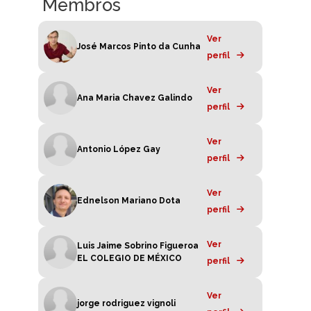
Membros
Ver
José Marcos Pinto da Cunha
perfil
Ver
Ana Maria Chavez Galindo
perfil
Ver
Antonio López Gay
perfil
Ver
Ednelson Mariano Dota
perfil
Ver
Luis Jaime Sobrino Figueroa
EL COLEGIO DE MÉXICO
perfil
Ver
jorge rodriguez vignoli