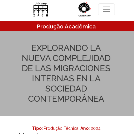
Pular para o conteúdo principal
Produção Acadêmica
EXPLORANDO LA
NUEVA COMPLEJIDAD
DE LAS MIGRACIONES
INTERNAS EN LA
SOCIEDAD
CONTEMPORÁNEA
Tipo:
Produção Técnica
| Ano:
2024