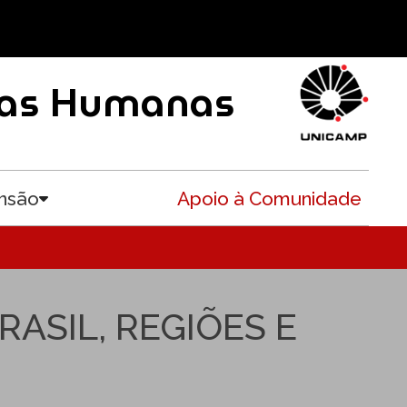
ncias Humanas
nsão
Apoio à Comunidade
Toggle submenu
RASIL, REGIÕES E