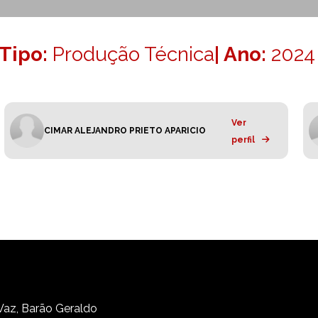
Tipo:
Produção Técnica
| Ano:
2024
Ver
CIMAR ALEJANDRO PRIETO APARICIO
perfil
 Vaz, Barão Geraldo