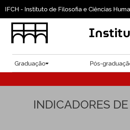
Pular para o conteúdo principal
IFCH - Instituto de Filosofia e Ciências Hum
Instit
Graduação
Pós-graduaçã
Toggle submenu
INDICADORES DE 