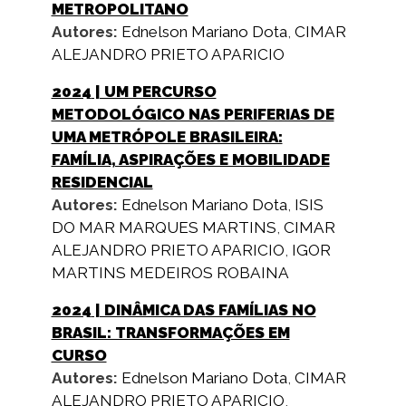
METROPOLITANO
Autores:
Ednelson Mariano Dota
,
CIMAR
ALEJANDRO PRIETO APARICIO
2024
| UM PERCURSO
METODOLÓGICO NAS PERIFERIAS DE
UMA METRÓPOLE BRASILEIRA:
FAMÍLIA, ASPIRAÇÕES E MOBILIDADE
RESIDENCIAL
Autores:
Ednelson Mariano Dota
,
ISIS
DO MAR MARQUES MARTINS
,
CIMAR
ALEJANDRO PRIETO APARICIO
,
IGOR
MARTINS MEDEIROS ROBAINA
2024
| DINÂMICA DAS FAMÍLIAS NO
BRASIL: TRANSFORMAÇÕES EM
CURSO
Autores:
Ednelson Mariano Dota
,
CIMAR
ALEJANDRO PRIETO APARICIO
,