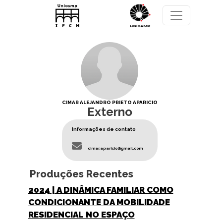
Pular para o conteúdo principal
CIMAR ALEJANDRO PRIETO APARICIO
Externo
Informações de contato
cimar.aparicio@gmail.com
Produções Recentes
2024
| A DINÂMICA FAMILIAR COMO
CONDICIONANTE DA MOBILIDADE
RESIDENCIAL NO ESPAÇO