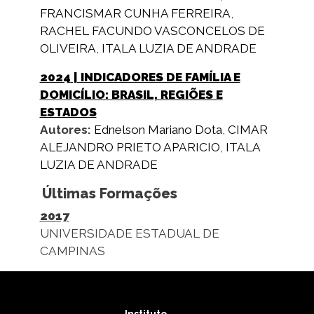
FRANCISMAR CUNHA FERREIRA
,
RACHEL FACUNDO VASCONCELOS DE
OLIVEIRA
,
ITALA LUZIA DE ANDRADE
2024
| INDICADORES DE FAMÍLIA E
DOMICÍLIO: BRASIL, REGIÕES E
ESTADOS
Autores:
Ednelson Mariano Dota
,
CIMAR
ALEJANDRO PRIETO APARICIO
,
ITALA
LUZIA DE ANDRADE
Últimas Formações
2017
UNIVERSIDADE ESTADUAL DE
CAMPINAS
Instituto