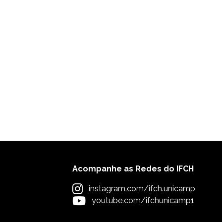
Acompanhe as Redes do IFCH
instagram.com/ifch.unicamp
youtube.com/ifchunicamp1