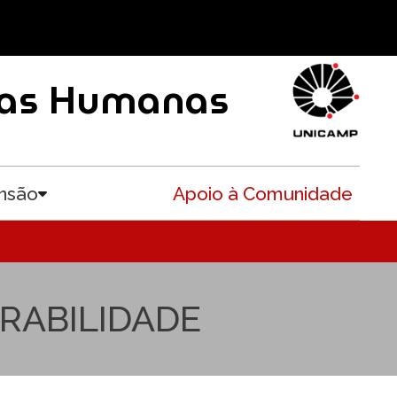
ncias Humanas
nsão
Apoio à Comunidade
Toggle submenu
RABILIDADE