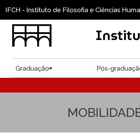
Pular para o conteúdo principal
IFCH - Instituto de Filosofia e Ciências Hum
Instit
Graduação
Pós-graduaçã
Toggle submenu
MOBILIDADE