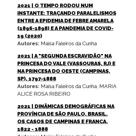
2021
| O TEMPO RODOU NUM
INSTANTE: TRAÇANDO PARALELISMOS
ENTRE A EPIDEMIA DE FEBRE AMARELA
(1896-1898) E A PANDEMIA DE COVID-
19 (2020)
Autores:
Maísa Faleiros da Cunha
2021
| A "SEGUNDA ESCRAVIDÃO" NA
PRINCESA DO VALE (VASSOURAS, RJ) E
NA PRINCESA DO OESTE (CAMPINAS,
SP), 1797-1888
Autores:
Maísa Faleiros da Cunha
,
MARIA
ALICE ROSA RIBEIRO
2021
| DINÂMICAS DEMOGRÁFICAS NA
PROVÍNCIA DE SÃO PAULO, BRASIL.
OS CASOS DE CAMPINAS E FRANCA,
1822 - 1888