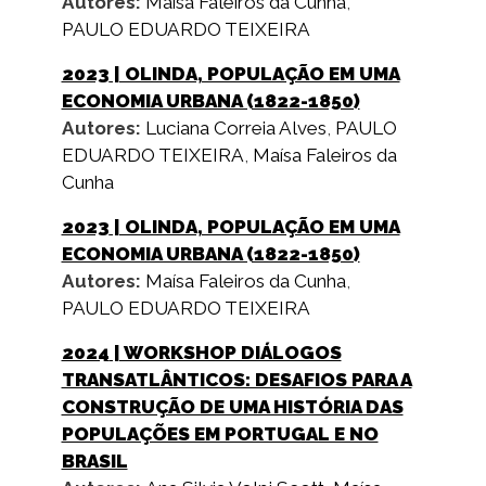
Autores:
Maísa Faleiros da Cunha
,
PAULO EDUARDO TEIXEIRA
2023
| OLINDA, POPULAÇÃO EM UMA
ECONOMIA URBANA (1822-1850)
Autores:
Luciana Correia Alves
,
PAULO
EDUARDO TEIXEIRA
,
Maísa Faleiros da
Cunha
2023
| OLINDA, POPULAÇÃO EM UMA
ECONOMIA URBANA (1822-1850)
Autores:
Maísa Faleiros da Cunha
,
PAULO EDUARDO TEIXEIRA
2024
| WORKSHOP DIÁLOGOS
TRANSATLÂNTICOS: DESAFIOS PARA A
CONSTRUÇÃO DE UMA HISTÓRIA DAS
POPULAÇÕES EM PORTUGAL E NO
BRASIL