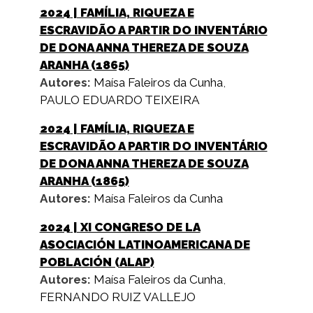
2024
| FAMÍLIA, RIQUEZA E
ESCRAVIDÃO A PARTIR DO INVENTÁRIO
DE DONA ANNA THEREZA DE SOUZA
ARANHA (1865)
Autores:
Maísa Faleiros da Cunha
,
PAULO EDUARDO TEIXEIRA
2024
| FAMÍLIA, RIQUEZA E
ESCRAVIDÃO A PARTIR DO INVENTÁRIO
DE DONA ANNA THEREZA DE SOUZA
ARANHA (1865)
Autores:
Maísa Faleiros da Cunha
2024
| XI CONGRESO DE LA
ASOCIACIÓN LATINOAMERICANA DE
POBLACIÓN (ALAP)
Autores:
Maísa Faleiros da Cunha
,
FERNANDO RUIZ VALLEJO