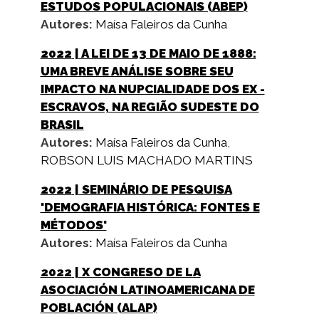
ESTUDOS POPULACIONAIS (ABEP)
Autores:
Maísa Faleiros da Cunha
2022
| A LEI DE 13 DE MAIO DE 1888:
UMA BREVE ANÁLISE SOBRE SEU
IMPACTO NA NUPCIALIDADE DOS EX -
ESCRAVOS, NA REGIÃO SUDESTE DO
BRASIL
Autores:
Maísa Faleiros da Cunha
,
ROBSON LUIS MACHADO MARTINS
2022
| SEMINÁRIO DE PESQUISA
'DEMOGRAFIA HISTÓRICA: FONTES E
MÉTODOS'
Autores:
Maísa Faleiros da Cunha
2022
| X CONGRESO DE LA
ASOCIACIÓN LATINOAMERICANA DE
POBLACIÓN (ALAP)