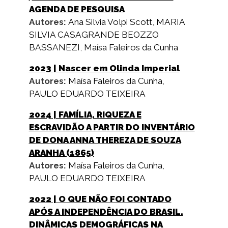
AGENDA DE PESQUISA
Autores:
Ana Silvia Volpi Scott
,
MARIA
SILVIA CASAGRANDE BEOZZO
BASSANEZI
,
Maísa Faleiros da Cunha
2023
| Nascer em Olinda Imperial
Autores:
Maísa Faleiros da Cunha
,
PAULO EDUARDO TEIXEIRA
2024
| FAMÍLIA, RIQUEZA E
ESCRAVIDÃO A PARTIR DO INVENTÁRIO
DE DONA ANNA THEREZA DE SOUZA
ARANHA (1865)
Autores:
Maísa Faleiros da Cunha
,
PAULO EDUARDO TEIXEIRA
2022
| O QUE NÃO FOI CONTADO
APÓS A INDEPENDÊNCIA DO BRASIL.
DINÂMICAS DEMOGRÁFICAS NA