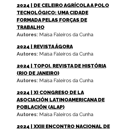
2024
| DE CELEIRO AGRÍCOLA A POLO
TECNOLÓGICO: UMA CIDADE
FORMADA PELAS FORÇAS DE
TRABALHO
Autores:
Maísa Faleiros da Cunha
2024
| REVISTA ÁGORA
Autores:
Maísa Faleiros da Cunha
2024
| TOPOI. REVISTA DE HISTÓRIA
(RIO DE JANEIRO)
Autores:
Maísa Faleiros da Cunha
2024
| XI CONGRESO DE LA
ASOCIACIÓN LATINOAMERICANA DE
POBLACIÓN (ALAP)
Autores:
Maísa Faleiros da Cunha
2024
| XXIII ENCONTRO NACIONAL DE