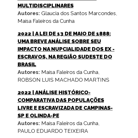
MULTIDISCIPLINARES
Autores:
Glaucia dos Santos Marcondes
,
Maísa Faleiros da Cunha
2022
| A LEI DE 13 DE MAIO DE 1888:
UMA BREVE ANÁLISE SOBRE SEU
IMPACTO NA NUPCIALIDADE DOS EX -
ESCRAVOS, NA REGIÃO SUDESTE DO
BRASIL
Autores:
Maísa Faleiros da Cunha
,
ROBSON LUIS MACHADO MARTINS
2022
| ANÁLISE HISTÓRICO-
COMPARATIVA DAS POPULAÇÕES
LIVRE E ESCRAVIZADA DE CAMPINAS-
SP E OLINDA-PE
Autores:
Maísa Faleiros da Cunha
,
PAULO EDUARDO TEIXEIRA