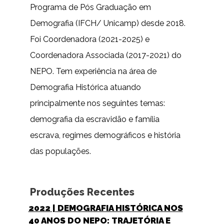
Programa de Pós Graduação em
Demografia (IFCH/ Unicamp) desde 2018.
Foi Coordenadora (2021-2025) e
Coordenadora Associada (2017-2021) do
NEPO. Tem experiência na área de
Demografia Histórica atuando
principalmente nos seguintes temas:
demografia da escravidão e família
escrava, regimes demográficos e história
das populações.
Produções Recentes
2022
| DEMOGRAFIA HISTÓRICA NOS
40 ANOS DO NEPO: TRAJETÓRIA E