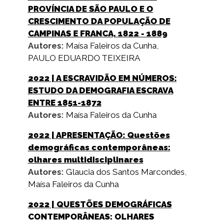
PROVÍNCIA DE SÃO PAULO E O
CRESCIMENTO DA POPULAÇÃO DE
CAMPINAS E FRANCA, 1822 - 1889
Autores:
Maísa Faleiros da Cunha
,
PAULO EDUARDO TEIXEIRA
2022
| A ESCRAVIDÃO EM NÚMEROS:
ESTUDO DA DEMOGRAFIA ESCRAVA
ENTRE 1851-1872
Autores:
Maísa Faleiros da Cunha
2022
| APRESENTAÇÃO: Questões
demográficas contemporâneas:
olhares multidisciplinares
Autores:
Glaucia dos Santos Marcondes
,
Maísa Faleiros da Cunha
2022
| QUESTÕES DEMOGRÁFICAS
CONTEMPORÂNEAS: OLHARES