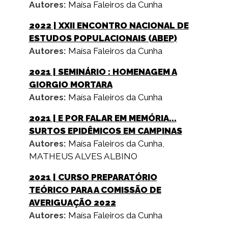
Autores:
Maísa Faleiros da Cunha
2022
| XXII ENCONTRO NACIONAL DE
ESTUDOS POPULACIONAIS (ABEP)
Autores:
Maísa Faleiros da Cunha
2021
| SEMINÁRIO : HOMENAGEM A
GIORGIO MORTARA
Autores:
Maísa Faleiros da Cunha
2021
| E POR FALAR EM MEMÓRIA...
SURTOS EPIDÊMICOS EM CAMPINAS
Autores:
Maísa Faleiros da Cunha
,
MATHEUS ALVES ALBINO
2021
| CURSO PREPARATÓRIO
TEÓRICO PARA A COMISSÃO DE
AVERIGUAÇÃO 2022
Autores:
Maísa Faleiros da Cunha