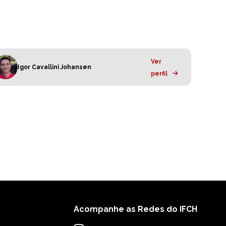
Ver
Igor Cavallini Johansen
perfil
Acompanhe as Redes do IFCH