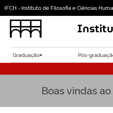
Pular para o conteúdo principal
IFCH - Instituto de Filosofia e Ciências Hum
Instit
Graduação
Pós-graduaçã
Toggle submenu
Boas vindas ao