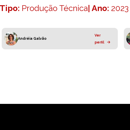
Tipo:
Produção Técnica
| Ano:
2023
Ver
Andréia Galvão
perfil