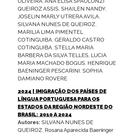
OLIVEIRA
,
ANA ELISA SPAOLONZI
QUEIROZ ASSIS
,
SHAILEN NANDY
,
JOSELIN MARLY UTRERA AVILA
,
SILVANA NUNES DE QUEIROZ
,
MARILIA LIMA PIMENTEL
COTINGUIBA
,
GERALDO CASTRO
COTINGUIBA
,
STELLA MARIA
BARBERA DA SILVA TELLES
,
LUCIA
MARIA MACHADO BOGUS
,
HENRIQUE
BAENINGER PESCARINI
,
SOPHIA
DAMIANO ROVERE
2024
| IMIGRAÇÃO DOS PAÍSES DE
LÍNGUA PORTUGUESA PARA OS
ESTADOS DA REGIÃO NORDESTE DO
BRASIL: 2010 A 2024
Autores:
SILVANA NUNES DE
QUEIROZ
,
Rosana Aparecida Baeninger