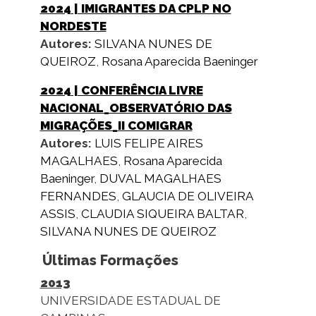
2024
| IMIGRANTES DA CPLP NO
NORDESTE
Autores:
SILVANA NUNES DE
QUEIROZ
,
Rosana Aparecida Baeninger
2024
| CONFERÊNCIA LIVRE
NACIONAL_OBSERVATÓRIO DAS
MIGRAÇÕES_II COMIGRAR
Autores:
LUIS FELIPE AIRES
MAGALHAES
,
Rosana Aparecida
Baeninger
,
DUVAL MAGALHAES
FERNANDES
,
GLAUCIA DE OLIVEIRA
ASSIS
,
CLAUDIA SIQUEIRA BALTAR
,
SILVANA NUNES DE QUEIROZ
Últimas Formações
2013
UNIVERSIDADE ESTADUAL DE