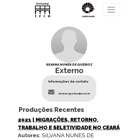
Pular para o conteúdo principal
SILVANA NUNES DE QUEIROZ
Externo
Informações de contato
silvana.queiroz@urca.br
Produções Recentes
2021
| MIGRAÇÕES, RETORNO,
TRABALHO E SELETIVIDADE NO CEARÁ
Autores:
SILVANA NUNES DE