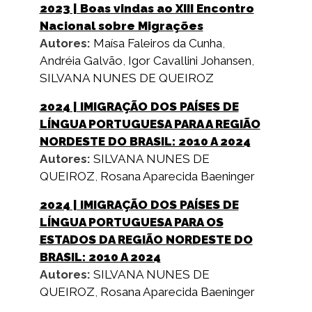
2023
| Boas vindas ao XIII Encontro
Nacional sobre Migrações
Autores:
Maísa Faleiros da Cunha
,
Andréia Galvão
,
Igor Cavallini Johansen
,
SILVANA NUNES DE QUEIROZ
2024
| IMIGRAÇÃO DOS PAÍSES DE
LÍNGUA PORTUGUESA PARA A REGIÃO
NORDESTE DO BRASIL: 2010 A 2024
Autores:
SILVANA NUNES DE
QUEIROZ
,
Rosana Aparecida Baeninger
2024
| IMIGRAÇÃO DOS PAÍSES DE
LÍNGUA PORTUGUESA PARA OS
ESTADOS DA REGIÃO NORDESTE DO
BRASIL: 2010 A 2024
Autores:
SILVANA NUNES DE
QUEIROZ
,
Rosana Aparecida Baeninger