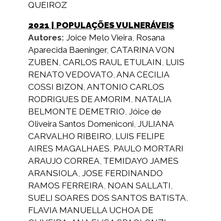
QUEIROZ
2021
| POPULAÇÕES VULNERÁVEIS
Autores:
Joice Melo Vieira
,
Rosana
Aparecida Baeninger
,
CATARINA VON
ZUBEN
,
CARLOS RAUL ETULAIN
,
LUIS
RENATO VEDOVATO
,
ANA CECILIA
COSSI BIZON
,
ANTONIO CARLOS
RODRIGUES DE AMORIM
,
NATALIA
BELMONTE DEMETRIO
,
Jóice de
Oliveira Santos Domeniconi
,
JULIANA
CARVALHO RIBEIRO
,
LUIS FELIPE
AIRES MAGALHAES
,
PAULO MORTARI
ARAUJO CORREA
,
TEMIDAYO JAMES
ARANSIOLA
,
JOSE FERDINANDO
RAMOS FERREIRA
,
NOAN SALLATI
,
SUELI SOARES DOS SANTOS BATISTA
,
FLAVIA MANUELLA UCHOA DE