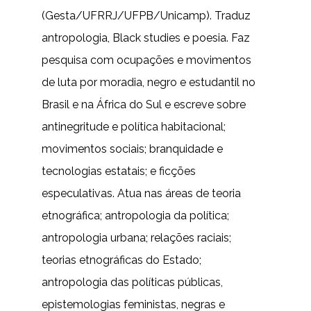
(Gesta/UFRRJ/UFPB/Unicamp). Traduz
antropologia, Black studies e poesia. Faz
pesquisa com ocupações e movimentos
de luta por moradia, negro e estudantil no
Brasil e na África do Sul e escreve sobre
antinegritude e política habitacional;
movimentos sociais; branquidade e
tecnologias estatais; e ficções
especulativas. Atua nas áreas de teoria
etnográfica; antropologia da política;
antropologia urbana; relações raciais;
teorias etnográficas do Estado;
antropologia das políticas públicas,
epistemologias feministas, negras e