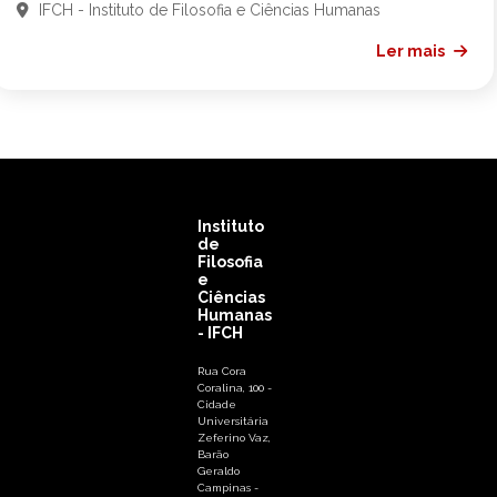
IFCH - Instituto de Filosofia e Ciências Humanas
Ler mais
Instituto
de
Filosofia
e
Ciências
Humanas
- IFCH
Rua Cora
Coralina, 100 -
Cidade
Universitária
Zeferino Vaz,
Barão
Geraldo
Campinas -