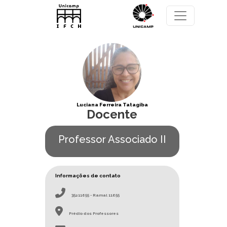
Pular para o conteúdo principal
Luciana Ferreira Tatagiba
Docente
Professor Associado II
Informações de contato
35211655 - Ramal 11655
Prédio dos Professores