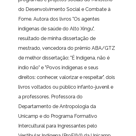
do Desenvolvimento Social e Combate à
Fome. Autora dos livros "Os agentes
indígenas de saúde do Alto Xingu",
resultado de minha dissertação de
mestrado, vencedora do prêmio ABA/GTZ
de melhor dissertação; "É Indígena, não é
índio não" e "Povos indígenas e seus
direitos: conhecer, valorizar e respeitar", dois
livros voltados ou público infanto-juvenil e
a professores. Professora do
Departamento de Antropologia da
Unicamp e do Programa Formativo
Intercultural para Ingressantes pelo
Vestibular Indígena (ProFIIVI) da Unicamp.