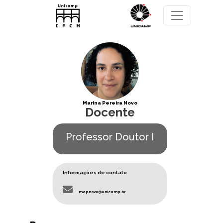
Pular para o conteúdo principal
Marina Pereira Novo
Docente
Professor Doutor I
Informações de contato
mapnovo@unicamp.br