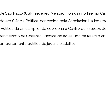
e de São Paulo (USP), recebeu Menção Honrosa no Prêmio Cap
o em Ciência Política, concedido pela Asociación Latinoamer
Política da Unicamp, onde coordena o Centro de Estudos de
idencialismo de Coalizão*, dedica-se ao estudo da relação en
comportamento político de jovens e adultos.