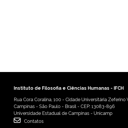
Instituto de Filosofia e Ciências Humanas - IFCH
Rua Cora Coralina, 100 - Cidade Universitária Zeferino
Campinas - São Paulo - Brasil - CEP: 13083-896
Universidade Estadual de Campinas - Unicamp
Contatos