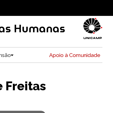
ncias Humanas
nsão
Apoio à Comunidade
Toggle submenu
 Freitas