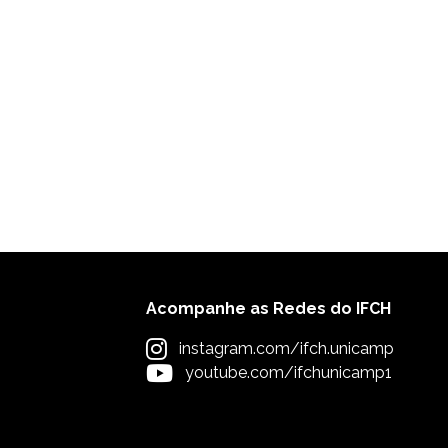
Acompanhe as Redes do IFCH
instagram.com/ifch.unicamp
youtube.com/ifchunicamp1