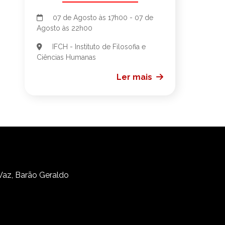
07 de Agosto às 17h00 - 07 de
Agosto às 22h00
IFCH - Instituto de Filosofia e
Ciências Humanas
Ler mais
 Vaz, Barão Geraldo