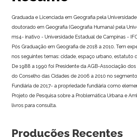
Graduada e Licenciada em Geografia pela Universidade 
doutorado em Geografia (Geografia Humana) pela Unive
ms4- inativo - Universidade Estadual de Campinas - I
Pós Graduação em Geografia de 2018 a 2010. Tem exper
nos seguintes temas: cidade, espaço urbano, estatuto d
De 1988 a 1990 foi Presidente da AGB-Associação dos 
do Conselho das Cidades de 2006 a 2010 no segmento e
Fundiária de 2017- a propriedade fundiária como element
Projeto de Pesquisa sobre a Problemática Urbana e Am
livros para consulta.
Produções Recentes