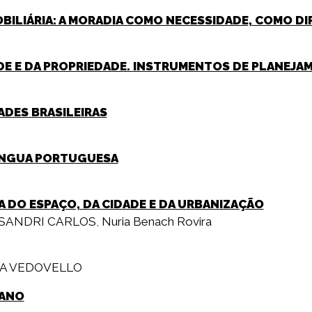
OBILIÁRIA: A MORADIA COMO NECESSIDADE, COMO D
ADE E DA PROPRIEDADE. INSTRUMENTOS DE PLANEJAM
DADES BRASILEIRAS
LÍNGUA PORTUGUESA
A DO ESPAÇO, DA CIDADE E DA URBANIZAÇÃO
SSANDRI CARLOS
,
Nuria Benach Rovira
MA VEDOVELLO
BANO