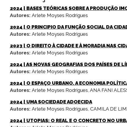
2024
| BASES TEÓRICAS SOBRE A PRODUÇÃO IM
Autores:
Arlete Moyses Rodrigues
2024
| O PRINCIPIO DA FUNÇÃO SOCIAL DA CID
Autores:
Arlete Moyses Rodrigues
2023
| O DIREITO À CIDADE E À MORADIA NAS CI
Autores:
Arlete Moyses Rodrigues
2024
| AS NOVAS GEOGRAFIAS DOS PAÍSES DE 
Autores:
Arlete Moyses Rodrigues
2024
| O ESPAÇO URBANO. A ECONOMIA POLÍTIC
Autores:
Arlete Moyses Rodrigues
,
ANA FANI ALE
2024
| UMA SOCIEDADE ADOECIDA
Autores:
Arlete Moyses Rodrigues
,
CAMILA DE LI
2024
| UTOPIAS: O REAL E O CONCRETO NO UR