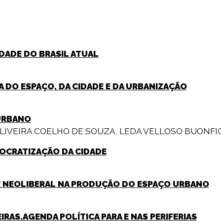
IDADE DO BRASIL ATUAL
A DO ESPAÇO, DA CIDADE E DA URBANIZAÇÃO
URBANO
LIVEIRA COELHO DE SOUZA
,
LEDA VELLOSO BUONFI
EMOCRATIZAÇÃO DA CIDADE
DE NEOLIBERAL NA PRODUÇÃO DO ESPAÇO URBANO
EIRAS.AGENDA POLÍTICA PARA E NAS PERIFERIAS