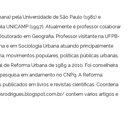
ana) pela Universidade de São Paulo (1981) e
ela UNICAMP (1997). Atualmente é professor colaborar
Doutorado em Geografia. Professor visitante na UFPB-
na e em Sociologia Urbana atuando principalmente
a, movimentos populares, políticas públicas urbanas.
l de Reforma Urbana de 1989 a 2010. Foi conselheira
 de pesquisa em andamento no CNPq. A Reforma
 publicados em livros e revistas científicas. Coordena
srodrigues.blogspot.com.br/ contem vários artigos e