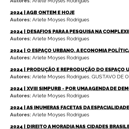
Autores:
Arlete Moyses Rodrigues
2024
| AGB ONTEM E HOJE
Autores:
Arlete Moyses Rodrigues
2024
| DESAFIOS PARA A PESQUISA NA COMPLEX
Autores:
Arlete Moyses Rodrigues
2024
| O ESPAÇO URBANO. A ECONOMIA POLÍTIC
Autores:
Arlete Moyses Rodrigues
2024
| PRODUÇÃO E REPRODUÇÃO DO ESPAÇO 
Autores:
Arlete Moyses Rodrigues
,
GUSTAVO DE O
2024
| XVIII SIMPURB - POR UMA AGENDA DE D
Autores:
Arlete Moyses Rodrigues
2024
| AS INUMERAS FACETAS DA ESPACIALIDA
Autores:
Arlete Moyses Rodrigues
2024
| DIREITO A MORADIA NAS CIDADES BRASIL