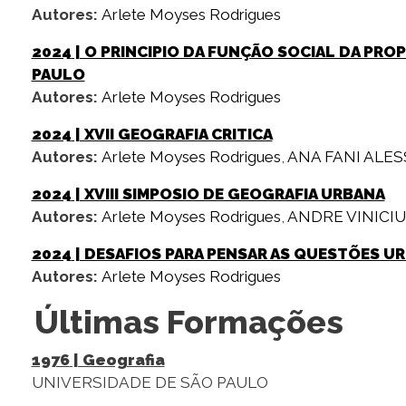
Autores:
Arlete Moyses Rodrigues
2024
| O PRINCIPIO DA FUNÇÃO SOCIAL DA PRO
PAULO
Autores:
Arlete Moyses Rodrigues
2024
| XVII GEOGRAFIA CRITICA
Autores:
Arlete Moyses Rodrigues
,
ANA FANI ALE
2024
| XVIII SIMPOSIO DE GEOGRAFIA URBANA
Autores:
Arlete Moyses Rodrigues
,
ANDRE VINICI
2024
| DESAFIOS PARA PENSAR AS QUESTÕES U
Autores:
Arlete Moyses Rodrigues
Últimas Formações
1976
| Geografia
UNIVERSIDADE DE SÃO PAULO