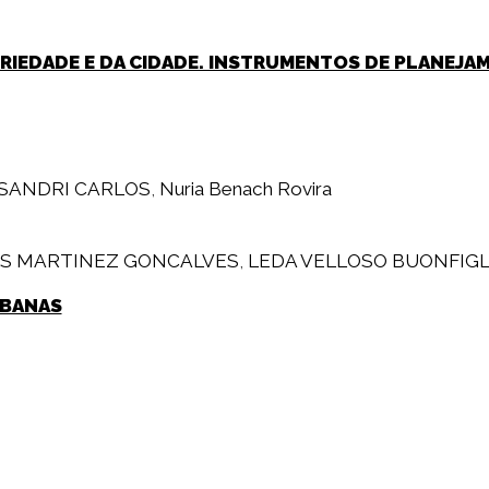
PRIEDADE E DA CIDADE. INSTRUMENTOS DE PLANEJAM
SSANDRI CARLOS
,
Nuria Benach Rovira
US MARTINEZ GONCALVES
,
LEDA VELLOSO BUONFIGL
RBANAS