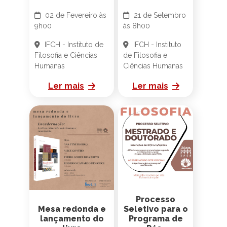
IFCH - Instituto de
IFCH - Instituto
Filosofia e Ciências
de Filosofia e
Humanas
Ciências Humanas
Ler mais
Ler mais
Processo
Mesa redonda e
Seletivo para o
lançamento do
Programa de
livro
Pós-
"ENCADERNAÇÃO:
Graduação em
práticas
Filosofia