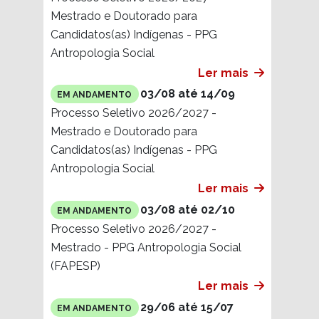
Antropologia Social
Ler mais
03/08 até 14/09
EM ANDAMENTO
Processo Seletivo 2026/2027 -
Mestrado e Doutorado para
Candidatos(as) Indígenas - PPG
Antropologia Social
Ler mais
03/08 até 02/10
EM ANDAMENTO
Processo Seletivo 2026/2027 -
Mestrado - PPG Antropologia Social
(FAPESP)
Ler mais
29/06 até 15/07
EM ANDAMENTO
Edital IFCH 01/2026 - Seleção de
Bolsistas de Pós-Doc na área das