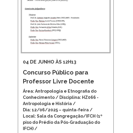
04 DE JUNHO ÀS 12H13
Concurso Público para
Professor Livre Docente
Área: Antropologia e Etnografia do
Conhecimento / Disciplina: HZ066 -
Antropologia e História /
Dia: 12/06/2025 – quinta-feira /
Local: Sala da Congregação/IFCH (1º
piso do Prédio da Pós-Graduação do
IFCH) /
Candidato inscrito: Prof. Dr. Christiano
Key Tambascia /
Provas: