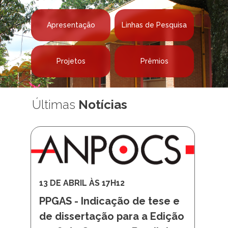
Projetos
Prêmios
Últimas
Notícias
13 DE ABRIL ÀS 17H12
PPGAS - Indicação de tese e
de dissertação para a Edição
2026 do Concurso Brasileiro
ANPOCS