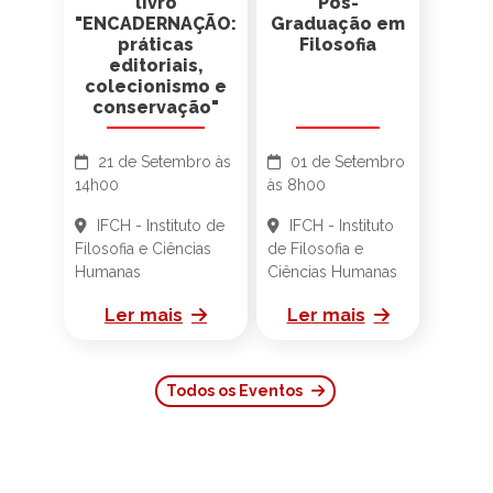
editoriais,
colecionismo e
conservação"
21 de Setembro às
01 de Setembro
14h00
às 8h00
IFCH - Instituto de
IFCH - Instituto
Filosofia e Ciências
de Filosofia e
Humanas
Ciências Humanas
Ler mais
Ler mais
Todos os Eventos
Defesas Agendadas