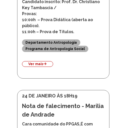
10:00h – Prova Didática (aberta ao
público).
11:00h – Prova de Títulos.
Departamento Antropologia
Programa de Antropologia Social
Ver mais
24 DE JANEIRO ÀS 18H19
Nota de falecimento - Marilia
de Andrade
Cara comunidade do PPGAS,É com
grande pesar que comunicamos o
falecimento de Marília Andrade,
esposa do nosso Professor Emérito