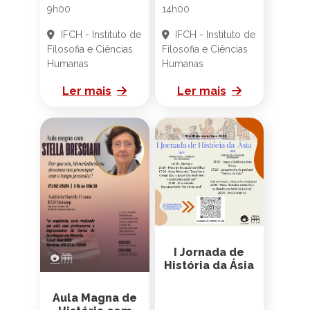
27 de Abril às
12 de Março às
9h00
14h00
IFCH - Instituto de
IFCH - Instituto de
Filosofia e Ciências
Filosofia e Ciências
Humanas
Humanas
Ler mais
Ler mais
I Jornada de
História da Ásia