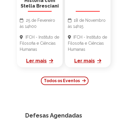
Aula Magna de
História com
Stella Bresciani
25 de Fevereiro
18 de Novembro
às 14h00
às 14h15
IFCH - Instituto de
IFCH - Instituto de
Filosofia e Ciências
Filosofia e Ciências
Humanas
Humanas
Ler mais
Ler mais
Todos os Eventos