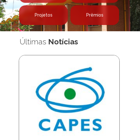
Apresentação
Linhas de Pesquisa
Projetos
Prêmios
Últimas
Notícias