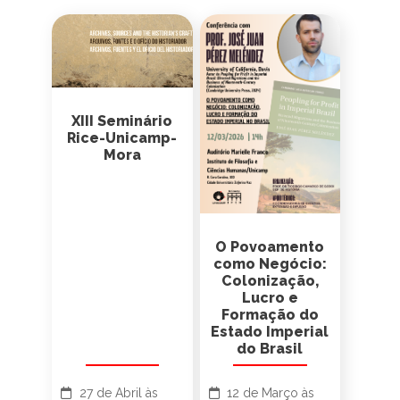
Eventos
XIII Seminário
Rice-Unicamp-
Mora
O Povoamento
como Negócio:
Colonização,
Lucro e
Formação do
Estado Imperial
do Brasil