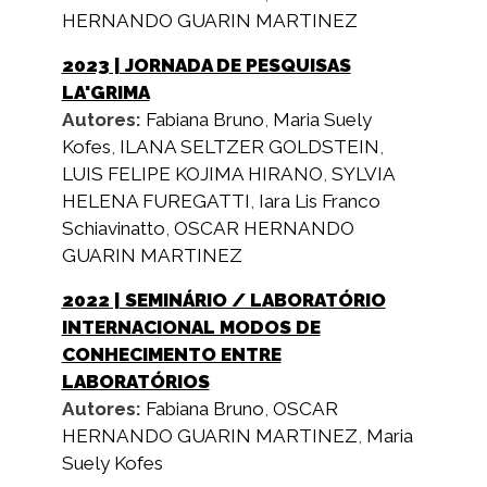
HERNANDO GUARIN MARTINEZ
2023
| JORNADA DE PESQUISAS
LA'GRIMA
Autores:
Fabiana Bruno
,
Maria Suely
Kofes
,
ILANA SELTZER GOLDSTEIN
,
LUIS FELIPE KOJIMA HIRANO
,
SYLVIA
HELENA FUREGATTI
,
Iara Lis Franco
Schiavinatto
,
OSCAR HERNANDO
GUARIN MARTINEZ
2022
| SEMINÁRIO / LABORATÓRIO
INTERNACIONAL MODOS DE
CONHECIMENTO ENTRE
LABORATÓRIOS
Autores:
Fabiana Bruno
,
OSCAR
HERNANDO GUARIN MARTINEZ
,
Maria
Suely Kofes