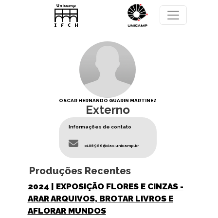
Pular para o conteúdo principal
OSCAR HERNANDO GUARIN MARTINEZ
Externo
Informações de contato
o108986@dac.unicamp.br
Produções Recentes
2024
| EXPOSIÇÃO FLORES E CINZAS -
ARAR ARQUIVOS, BROTAR LIVROS E
AFLORAR MUNDOS