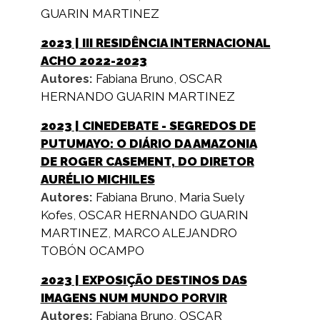
GUARIN MARTINEZ
2023
| III RESIDÊNCIA INTERNACIONAL
ACHO 2022-2023
Autores:
Fabiana Bruno
,
OSCAR
HERNANDO GUARIN MARTINEZ
2023
| CINEDEBATE - SEGREDOS DE
PUTUMAYO: O DIÁRIO DA AMAZONIA
DE ROGER CASEMENT, DO DIRETOR
AURÉLIO MICHILES
Autores:
Fabiana Bruno
,
Maria Suely
Kofes
,
OSCAR HERNANDO GUARIN
MARTINEZ
,
MARCO ALEJANDRO
TOBÓN OCAMPO
2023
| EXPOSIÇÃO DESTINOS DAS
IMAGENS NUM MUNDO PORVIR
Autores:
Fabiana Bruno
,
OSCAR