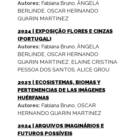
Autores:
Fabiana Bruno
,
ÂNGELA
BERLINDE
,
OSCAR HERNANDO
GUARIN MARTINEZ
2024
| EXPOSIÇÃO FLORES E CINZAS
(PORTUGAL)
Autores:
Fabiana Bruno
,
ÂNGELA
BERLINDE
,
OSCAR HERNANDO
GUARIN MARTINEZ
,
ELAINE CRISTINA
PESSOA DOS SANTOS
,
ALICE GROU
2023
| ECOSISTEMAS, BIOMAS Y
PERTENENCIAS DE LAS IMÁGENES
HUÉRFANAS
Autores:
Fabiana Bruno
,
OSCAR
HERNANDO GUARIN MARTINEZ
2024
| ARQUIVOS IMAGINÁRIOS E
FUTUROS POSSÍVEIS