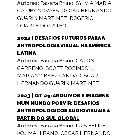
Autores:
Fabiana Bruno
,
SYLVIA MARIA
CAIUBY NOVAES
,
OSCAR HERNANDO
GUARIN MARTINEZ
,
ROGERIO
DUARTE DO PATEO
2024
| DESAFIOS FUTUROS PARA A
ANTROPOLOGIA VISUAL NA AMÉRICA
LATINA
Autores:
Fabiana Bruno
,
GATON
CARRENO
,
SCOTT ROBINSON
,
MARIANO BAEZ LANDA
,
OSCAR
HERNANDO GUARIN MARTINEZ
2023
| GT 29: ARQUIVOS E IMAGENS
NUM MUNDO PORVIR: DESAFIOS
ANTROPOLÓGICOS AUDIOVISUAIS A
PARTIR DO SUL GLOBAL
Autores:
Fabiana Bruno
,
LUIS FELIPE
KOJIMA HIRANO
,
OSCAR HERNANDO