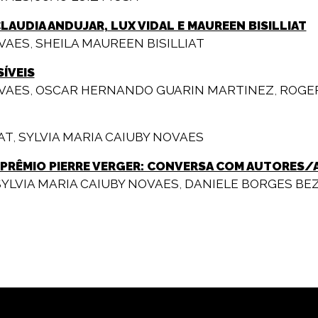
LAUDIA ANDUJAR, LUX VIDAL E MAUREEN BISILLIAT
OVAES
,
SHEILA MAUREEN BISILLIAT
ÍVEIS
OVAES
,
OSCAR HERNANDO GUARIN MARTINEZ
,
ROGER
AT
,
SYLVIA MARIA CAIUBY NOVAES
 PRÊMIO PIERRE VERGER: CONVERSA COM AUTORES/
SYLVIA MARIA CAIUBY NOVAES
,
DANIELE BORGES BE