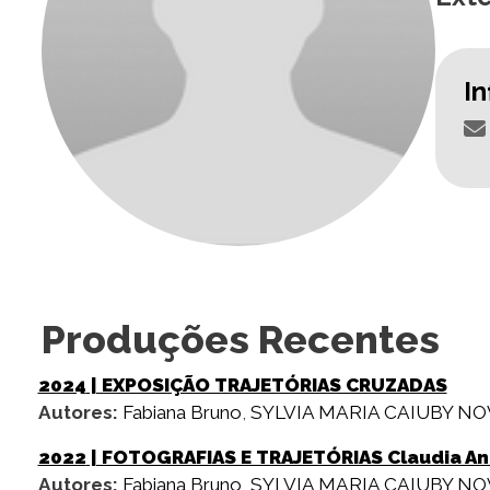
I
Produções Recentes
2024
| EXPOSIÇÃO TRAJETÓRIAS CRUZADAS
Autores:
Fabiana Bruno
,
SYLVIA MARIA CAIUBY N
2022
| FOTOGRAFIAS E TRAJETÓRIAS Claudia Andu
Autores:
Fabiana Bruno
,
SYLVIA MARIA CAIUBY N