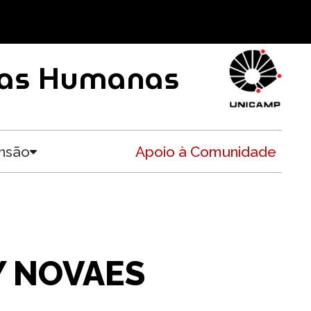
ncias Humanas
nsão
Apoio à Comunidade
Toggle submenu
Y NOVAES