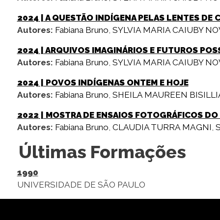
2024
| A QUESTÃO INDÍGENA PELAS LENTES DE C
Autores:
Fabiana Bruno
,
SYLVIA MARIA CAIUBY N
2024
| ARQUIVOS IMAGINÁRIOS E FUTUROS POSS
Autores:
Fabiana Bruno
,
SYLVIA MARIA CAIUBY N
2024
| POVOS INDÍGENAS ONTEM E HOJE
Autores:
Fabiana Bruno
,
SHEILA MAUREEN BISILLI
2022
| MOSTRA DE ENSAIOS FOTOGRÁFICOS DO
Autores:
Fabiana Bruno
,
CLAUDIA TURRA MAGNI
,
Últimas Formações
1990
UNIVERSIDADE DE SÃO PAULO