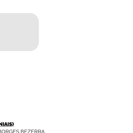
IAIS)
BORGES BEZERRA