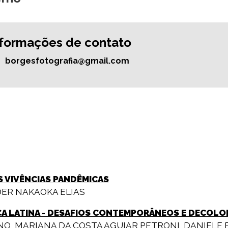
nformações de contato
borgesfotografia@gmail.com
 VIVÊNCIAS PANDÊMICAS
ER NAKAOKA ELIAS
CA LATINA - DESAFIOS CONTEMPORÂNEOS E DECOLON
ANO
,
MARIANA DA COSTA AGUIAR PETRONI
,
DANIELE 