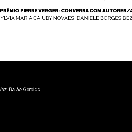
 PRÊMIO PIERRE VERGER: CONVERSA COM AUTORES/
SYLVIA MARIA CAIUBY NOVAES
,
DANIELE BORGES BE
 Vaz, Barão Geraldo