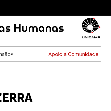
ncias Humanas
nsão
Apoio à Comunidade
Toggle submenu
ZERRA