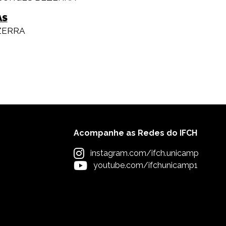
AS
ZERRA
Acompanhe as Redes do IFCH
instagram.com/ifch.unicamp
youtube.com/ifchunicamp1