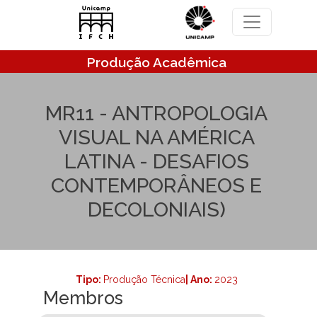
Pular para o conteúdo principal
Produção Acadêmica
MR11 - ANTROPOLOGIA
VISUAL NA AMÉRICA
LATINA - DESAFIOS
CONTEMPORÂNEOS E
DECOLONIAIS)
Tipo:
Produção Técnica
| Ano:
2023
Membros