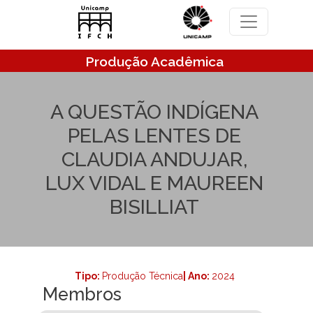
Pular para o conteúdo principal
Produção Acadêmica
A QUESTÃO INDÍGENA
PELAS LENTES DE
CLAUDIA ANDUJAR,
LUX VIDAL E MAUREEN
BISILLIAT
Tipo:
Produção Técnica
| Ano:
2024
Membros