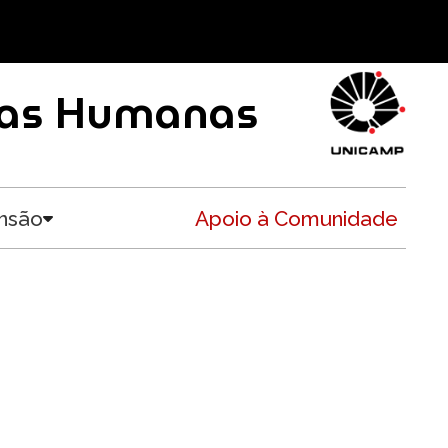
ncias Humanas
nsão
Apoio à Comunidade
Toggle submenu