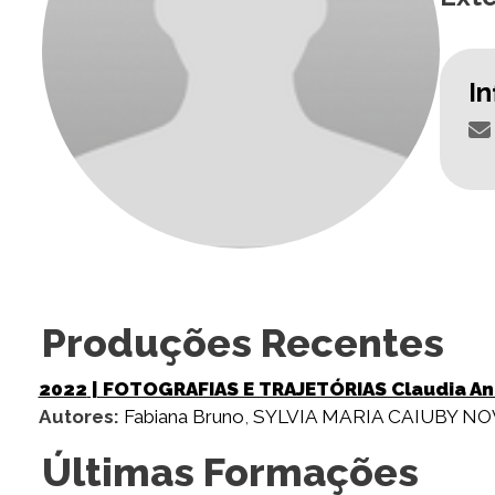
I
Produções Recentes
2022
| FOTOGRAFIAS E TRAJETÓRIAS Claudia Andu
Autores:
Fabiana Bruno
,
SYLVIA MARIA CAIUBY N
Últimas Formações