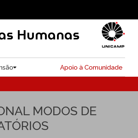
ncias Humanas
nsão
Apoio à Comunidade
Toggle submenu
IONAL MODOS DE
ATÓRIOS