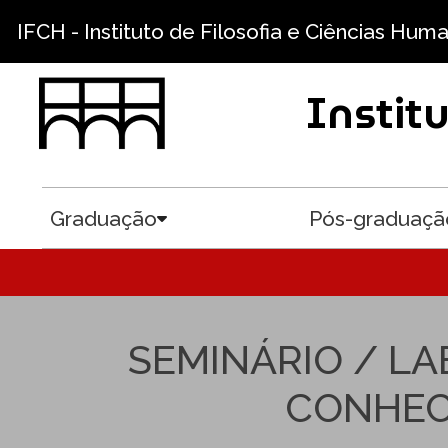
Pular para o conteúdo principal
IFCH - Instituto de Filosofia e Ciências Hum
Instit
Graduação
Pós-graduaçã
Toggle submenu
SEMINÁRIO / L
CONHEC