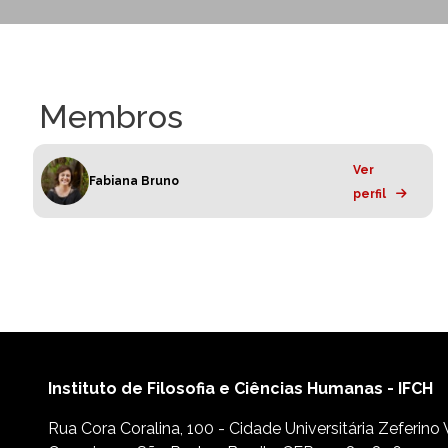
Membros
Ver
Fabiana Bruno
perfil
Instituto de Filosofia e Ciências Humanas - IFCH
Rua Cora Coralina, 100 - Cidade Universitária Zeferino