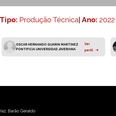
Tipo:
Produção Técnica
| Ano:
2022
Ver
OSCAR HERNANDO GUARIN MARTINEZ
PONTIFICIA UNIVERSIDAD JAVERIANA
perfil
 Vaz, Barão Geraldo