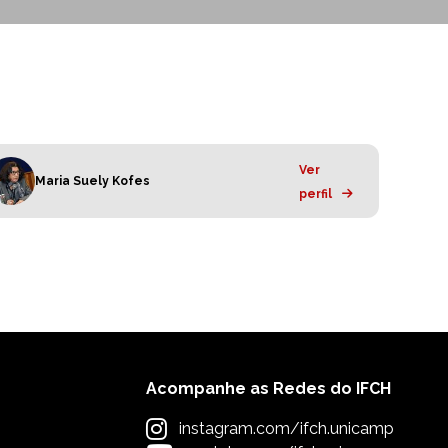
Ver
Maria Suely Kofes
perfil
Acompanhe as Redes do IFCH
instagram.com/ifch.unicamp