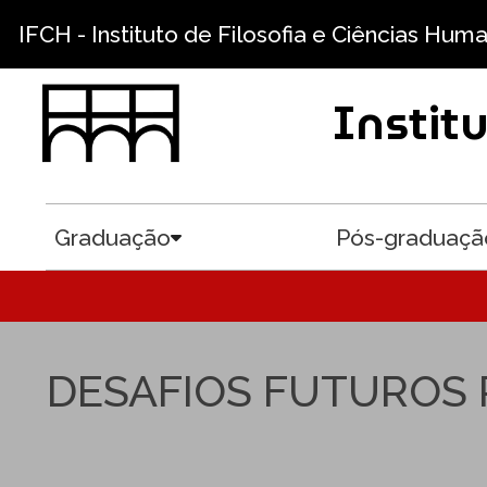
Pular para o conteúdo principal
IFCH - Instituto de Filosofia e Ciências Hum
Instit
Graduação
Pós-graduaçã
Toggle submenu
DESAFIOS FUTUROS 