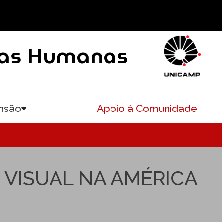
ncias Humanas
nsão
Apoio à Comunidade
Toggle submenu
 VISUAL NA AMÉRICA