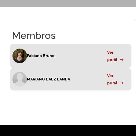
Membros
Ver
Fabiana Bruno
perfil
Ver
MARIANO BAEZ LANDA
perfil