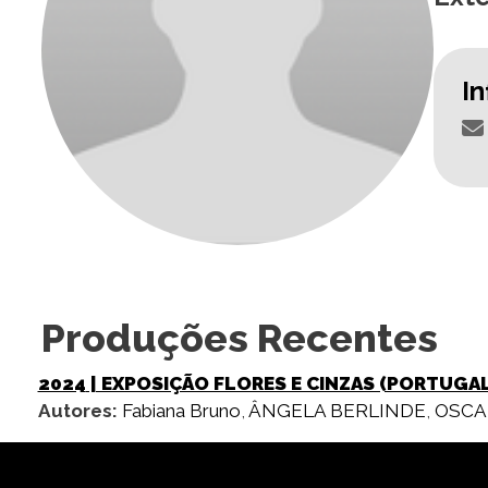
I
Produções Recentes
2024
| EXPOSIÇÃO FLORES E CINZAS (PORTUGAL
Autores:
Fabiana Bruno
,
ÂNGELA BERLINDE
,
OSCA