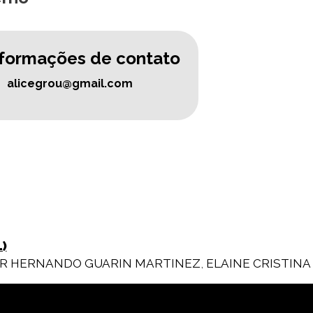
nformações de contato
alicegrou@gmail.com
)
R HERNANDO GUARIN MARTINEZ
,
ELAINE CRISTIN