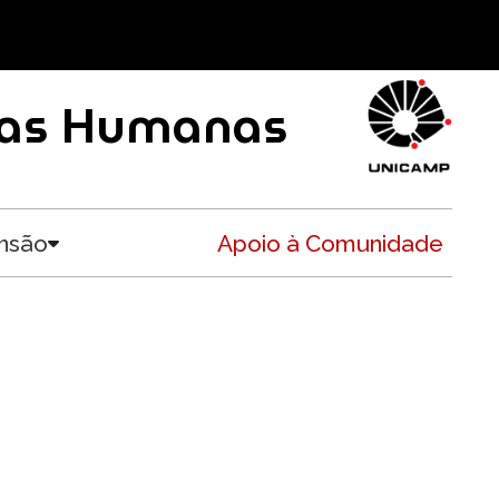
ncias Humanas
nsão
Apoio à Comunidade
Toggle submenu