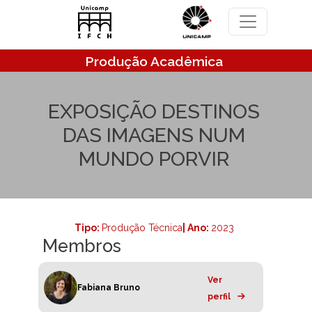
Pular para o conteúdo principal
Produção Acadêmica
EXPOSIÇÃO DESTINOS
DAS IMAGENS NUM
MUNDO PORVIR
Tipo:
Produção Técnica
| Ano:
2023
Membros
Ver
Fabiana Bruno
perfil