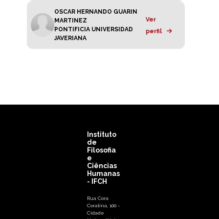
OSCAR HERNANDO GUARIN
Ver
MARTINEZ
PONTIFICIA UNIVERSIDAD
perfil
JAVERIANA
Instituto
de
Filosofia
e
Ciências
Humanas
- IFCH
Rua Cora
Coralina, 100 -
Cidade