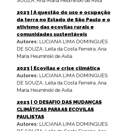
SOUZA
,
Ana Maria Heuminski de Avila
2023
| A questão do uso e ocupação
da terra no Estado de São Paulo e o
ativismo das ecovilas rurais e
comunidades sustentáveis
Autores:
LUCIANA LIMA DOMINGUES
DE SOUZA
,
Leila da Costa Ferreira
,
Ana
Maria Heuminski de Avila
2023
| Ecovilas e crise climática
Autores:
LUCIANA LIMA DOMINGUES
DE SOUZA
,
Leila da Costa Ferreira
,
Ana
Maria Heuminski de Avila
2023
| O DESAFIO DAS MUDANÇAS
CLIMÁTICAS PARA AS ECOVILAS
PAULISTAS
Autores:
LUCIANA LIMA DOMINGUES