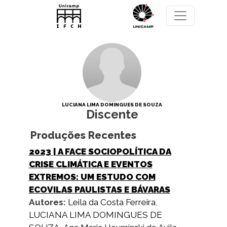
Pular para o conteúdo principal
LUCIANA LIMA DOMINGUES DE SOUZA
Discente
Produções Recentes
2023
| A FACE SOCIOPOLÍTICA DA
CRISE CLIMÁTICA E EVENTOS
EXTREMOS: UM ESTUDO COM
ECOVILAS PAULISTAS E BÁVARAS
Autores:
Leila da Costa Ferreira
,
LUCIANA LIMA DOMINGUES DE