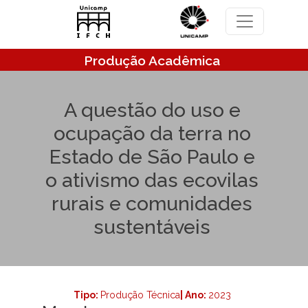
Pular para o conteúdo principal
Produção Acadêmica
A questão do uso e
ocupação da terra no
Estado de São Paulo e
o ativismo das ecovilas
rurais e comunidades
sustentáveis
Tipo:
Produção Técnica
| Ano:
2023