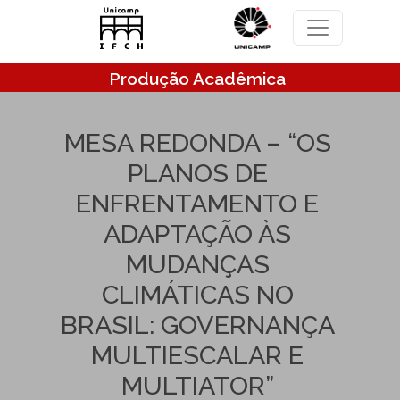
Pular para o conteúdo principal
Produção Acadêmica
MESA REDONDA – “OS
PLANOS DE
ENFRENTAMENTO E
ADAPTAÇÃO ÀS
MUDANÇAS
CLIMÁTICAS NO
BRASIL: GOVERNANÇA
MULTIESCALAR E
MULTIATOR”