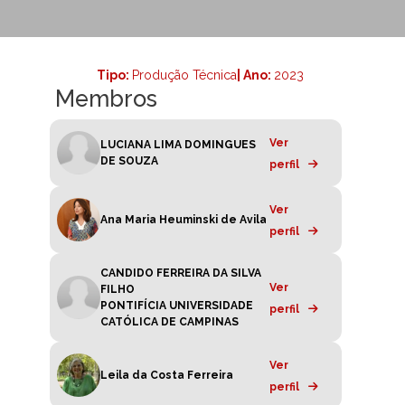
Tipo:
Produção Técnica
| Ano:
2023
Membros
Ver
LUCIANA LIMA DOMINGUES
DE SOUZA
perfil
Ver
Ana Maria Heuminski de Avila
perfil
CANDIDO FERREIRA DA SILVA
Ver
FILHO
PONTIFÍCIA UNIVERSIDADE
perfil
CATÓLICA DE CAMPINAS
Ver
Leila da Costa Ferreira
perfil