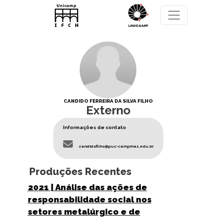
Pular para o conteúdo principal
CANDIDO FERREIRA DA SILVA FILHO
Externo
Informações de contato
candidofilho@puc-campinas.edu.br
Produções Recentes
2021
| Análise das ações de
responsabilidade social nos
setores metalúrgico e de