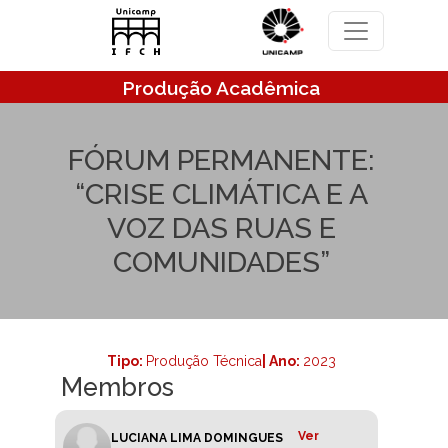
Pular para o conteúdo principal
Produção Acadêmica
FÓRUM PERMANENTE:
“CRISE CLIMÁTICA E A
VOZ DAS RUAS E
COMUNIDADES”
Tipo:
Produção Técnica
| Ano:
2023
Membros
Ver
LUCIANA LIMA DOMINGUES