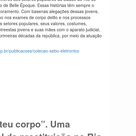
 de Belle Époque. Essas histórias têm sempre o
efloramento. Com basenas alegações dessas jovens,
o nos exames de corpo delito e nos processos
os setores populares, seus valores, costumes,
eestas jovens e suas mães com o aparato judicial,
 primeiras décadas da república, por meio da atuação
mp.br/publicacoes/colecao-sebo-eletronico
teu corpo”. Uma