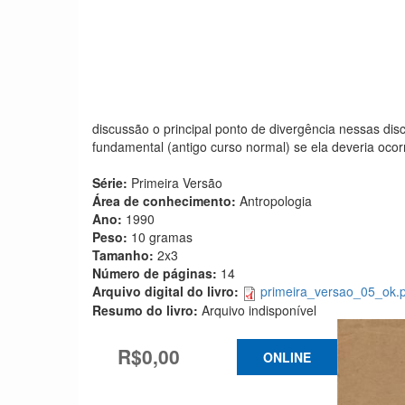
discussão o principal ponto de divergência nessas dis
fundamental (antigo curso normal) se ela deveria ocor
Série:
Primeira Versão
Área de conhecimento:
Antropologia
Ano:
1990
Peso:
10 gramas
Tamanho:
2x3
Número de páginas:
14
Arquivo digital do livro:
primeira_versao_05_ok.
Resumo do livro:
Arquivo indisponível
R$0,00
ONLINE