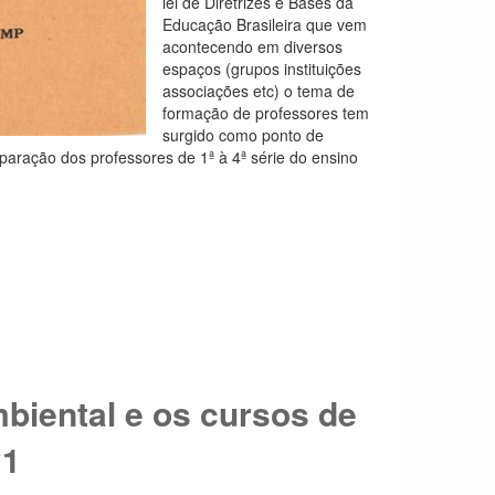
lei de Diretrizes e Bases da
Educação Brasileira que vem
acontecendo em diversos
espaços (grupos instituições
associações etc) o tema de
formação de professores tem
surgido como ponto de
paração dos professores de 1ª à 4ª série do ensino
biental e os cursos de
°1