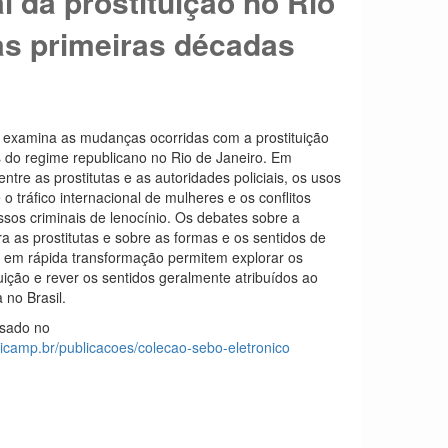
al da prostituição no Rio
as primeiras décadas
o examina as mudanças ocorridas com a prostituição
 do regime republicano no Rio de Janeiro. Em
entre as prostitutas e as autoridades policiais, os usos
 o tráfico internacional de mulheres e os conflitos
ssos criminais de lenocínio. Os debates sobre a
ara as prostitutas e sobre as formas e os sentidos de
em rápida transformação permitem explorar os
tuição e rever os sentidos geralmente atribuídos ao
 no Brasil.
ssado no
unicamp.br/publicacoes/colecao-sebo-eletronico