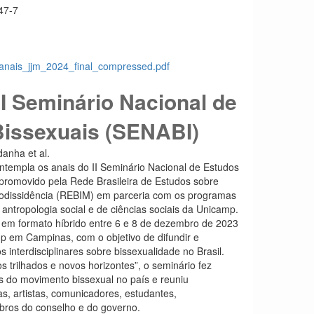
47-7
anais_jjm_2024_final_compressed.pdf
II Seminário Nacional de
Bissexuais (SENABI)
danha et al.
templa os anais do II Seminário Nacional de Estudos
promovido pela Rede Brasileira de Estudos sobre
odissidência (REBIM) em parceria com os programas
ntropologia social e de ciências sociais da Unicamp.
o em formato híbrido entre 6 e 8 de dezembro de 2023
 em Campinas, com o objetivo de difundir e
 interdisciplinares sobre bissexualidade no Brasil.
trilhados e novos horizontes”, o seminário fez
s do movimento bissexual no país e reuniu
as, artistas, comunicadores, estudantes,
ros do conselho e do governo.