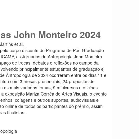
as John Monteiro 2024
rtins et al.
 pelo corpo discente do Programa de Pós-Graduação
NICAMP, as Jornadas de Antropologia John Monteiro
spaço de trocas, debates e reflexões no campo da
envolvendo principalmente estudantes de graduação e
de Antropologia de 2024 ocorreram entre os dias 11 e
ntou com 3 mesas presenciais, 24 propostas de
 os mais variados temas, 9 minicursos e oficinas.
a exposição Mariza Corrêa de Artes Visuais, o evento
nhos, colagens e outros suportes, audiovisuais e
ão online de todos os participantes do prêmio, assim
as finalistas.
ropologia