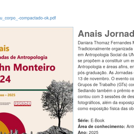
u_corpo_-compactado-ok.pdf
Anais Jornad
Daniara Thomaz Fernandes Ma
Tradicionalmente organizada
em Antropologia Social da U
se propõem a constituir um e
Antropologia e áreas afins, 
pós-graduação. As Jornadas 
13 de novembro. O evento co
Grupos de Trabalho (GTs) com
Sediando também o prêmio e 
contou com 3 sessões de dese
fotográficos, além da exposiç
como exposição física das obr
Série:
E-Book
Área de conhecimento:
Ant
Ano:
2025