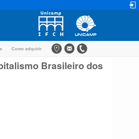
as
Como adquirir
italismo Brasileiro dos