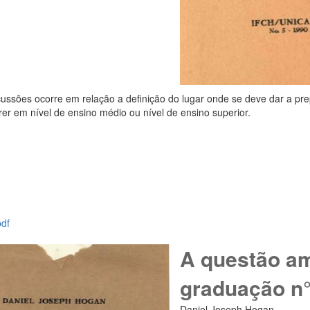
cussões ocorre em relação a definição do lugar onde se deve dar a pre
rer em nível de ensino médio ou nível de ensino superior.
pdf
A questão am
graduação n
Daniel Joseph Hogan