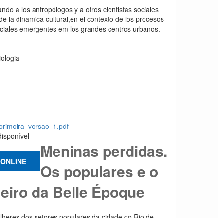
ndo a los antropólogos y a otros cientistas sociales
de la dinamica cultural,en el contexto de los procesos
sociales emergentes em los grandes centros urbanos.
iologia
primeira_versao_1.pdf
disponível
Meninas perdidas.
ONLINE
Os populares e o
neiro da Belle Époque
ulheres dos setores populares da cidade do Rio de