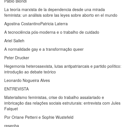
Pablo Biondi
La teoría marxista de la dependencia desde una mirada
feminista: un análisis sobre las leyes sobre aborto en el mundo
Agostina CostantinoPatricia Laterra
A tecnociência pós-moderna e o trabalho de cuidado
Ariel Salleh
A normalidade gay e a transformação queer
Peter Drucker
Hegemonia heterossexista, lutas antipatriarcais e partido político:
introdução ao debate teórico
Leonardo Nogueira Alves
ENTREVISTA
Materialismo feministas, crise do trabalho assalariado e
imbricação das relações sociais estruturais: entrevista com Jules
Falquet
Por Oriane Petteni e Sophie Wustefeld
resenha