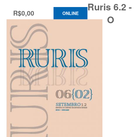
Ruris 6.2 -
R$0,00
ONLINE
O