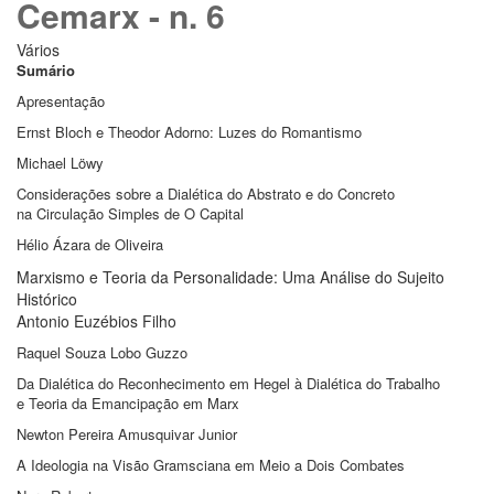
Cemarx - n. 6
Vários
Sumário
Apresentação
Ernst Bloch e Theodor Adorno: Luzes do Romantismo
Michael Löwy
Considerações sobre a Dialética do Abstrato e do Concreto
na Circulação Simples de O Capital
Hélio Ázara de Oliveira
Marxismo e Teoria da Personalidade: Uma Análise do Sujeito
Histórico
Antonio Euzébios Filho
Raquel Souza Lobo Guzzo
Da Dialética do Reconhecimento em Hegel à Dialética do Trabalho
e Teoria da Emancipação em Marx
Newton Pereira Amusquivar Junior
A Ideologia na Visão Gramsciana em Meio a Dois Combates