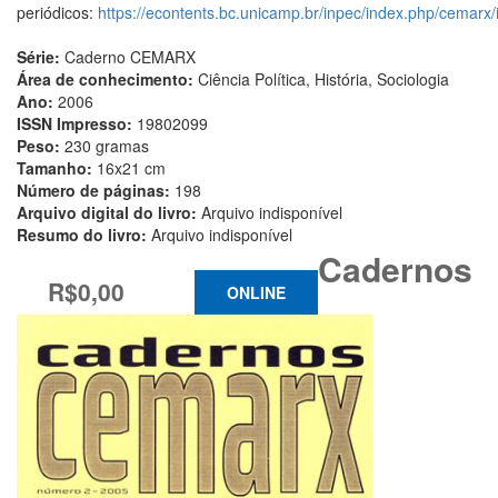
periódicos:
https://econtents.bc.unicamp.br/inpec/index.php/cemarx/
Série:
Caderno CEMARX
Área de conhecimento:
Ciência Política, História, Sociologia
Ano:
2006
ISSN Impresso:
19802099
Peso:
230 gramas
Tamanho:
16x21 cm
Número de páginas:
198
Arquivo digital do livro:
Arquivo indisponível
Resumo do livro:
Arquivo indisponível
Cadernos
R$0,00
ONLINE