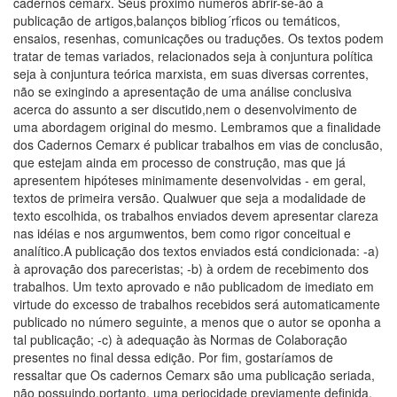
cadernos cemarx. Seus próximo números abrir-se-ão à
publicação de artigos,balanços bibliog´rficos ou temáticos,
ensaios, resenhas, comunicações ou traduções. Os textos podem
tratar de temas variados, relacionados seja à conjuntura política
seja à conjuntura teórica marxista, em suas diversas correntes,
não se exingindo a apresentação de uma análise conclusiva
acerca do assunto a ser discutido,nem o desenvolvimento de
uma abordagem original do mesmo. Lembramos que a finalidade
dos Cadernos Cemarx é publicar trabalhos em vias de conclusão,
que estejam ainda em processo de construção, mas que já
apresentem hipóteses minimamente desenvolvidas - em geral,
textos de primeira versão. Qualwuer que seja a modalidade de
texto escolhida, os trabalhos enviados devem apresentar clareza
nas idéias e nos argumwentos, bem como rigor conceitual e
analítico.A publicação dos textos enviados está condicionada: -a)
à aprovação dos pareceristas; -b) à ordem de recebimento dos
trabalhos. Um texto aprovado e não publicadom de imediato em
virtude do excesso de trabalhos recebidos será automaticamente
publicado no número seguinte, a menos que o autor se oponha a
tal publicação; -c) à adequação às Normas de Colaboração
presentes no final dessa edição. Por fim, gostaríamos de
ressaltar que Os cadernos Cemarx são uma publicação seriada,
não possuindo,portanto, uma periocidade previamente definida.