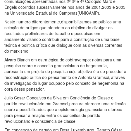
comunicações apresentadas nos 2º,3º,e 4º Coloquio Marx e
Engels ocorridos sucessivamente,nos anos de 2001,2003 e 2005
na Universidade Estadual de Campinas(UNICAMP).
Neste numero diferentemente,disponibilizamos ao público uma
seleção de artigos que atendem ao objetivo de divulgar os
resultados preliminares de trabalho e pesquisas em
andamento,visando contribuir para a construção de uma base
teórica e política crítica que dialogue com as diversas correntes
do marxismo.
Alvaro Bianch em estratégica de cobtrayempo: notas para uma
pesquisa sobre o conceito gramsciniano de hegemonia,
apresenta um projeto de pesquisa cujo objetivo é o de proceder à
reconstrução crítica do pensamento de Antonio Gramsci, através
da invetigação do lugar ocupado pelo conceito de hegemonia na
obra desse pensador.
Julio Cesar Gonçalves da Silva em Conciência de Classe e
partido revolucionário em Gramsci,procura oferecer uma reflexão
sobre a possibilidades que a epistemologia gramsciana oferece
para pensar a relação entre os conceitos de partido
revolucionário e consciência de classe.
Em concepção de partido em Rosa Luxemburgo, Renato César