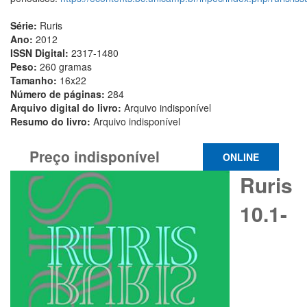
Série:
Ruris
Ano:
2012
ISSN Digital:
2317-1480
Peso:
260 gramas
Tamanho:
16x22
Número de páginas:
284
Arquivo digital do livro:
Arquivo indisponível
Resumo do livro:
Arquivo indisponível
Preço indisponível
ONLINE
Ruris
10.1-