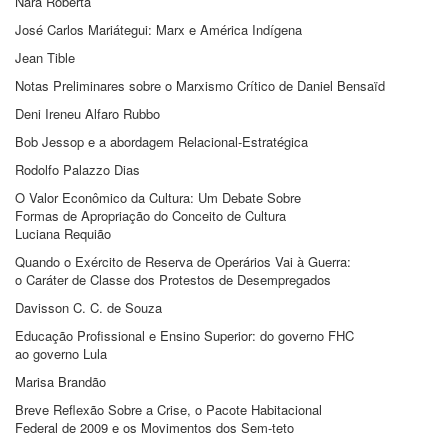
Nara Roberta
José Carlos Mariátegui: Marx e América Indígena
Jean Tible
Notas Preliminares sobre o Marxismo Crítico de Daniel Bensaïd
Deni Ireneu Alfaro Rubbo
Bob Jessop e a abordagem Relacional-Estratégica
Rodolfo Palazzo Dias
O Valor Econômico da Cultura: Um Debate Sobre
Formas de Apropriação do Conceito de Cultura
Luciana Requião
Quando o Exército de Reserva de Operários Vai à Guerra:
o Caráter de Classe dos Protestos de Desempregados
Davisson C. C. de Souza
Educação Profissional e Ensino Superior: do governo FHC
ao governo Lula
Marisa Brandão
Breve Reflexão Sobre a Crise, o Pacote Habitacional
Federal de 2009 e os Movimentos dos Sem-teto