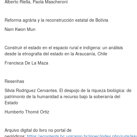
Alberto Riella, Paola Mascheroni
Reforma agrária y la reconstrucción estatal de Bolívia
Nam Kwon Mun
Construir el estado en el espacio rural e indígena: un análisis
desde la etnografia del estado en la Araucanía, Chile
Francisca De La Maza
Resenhas
Silvia Rodriguez Cervantes. El despojo de la riqueza biológica: de
patrimonio de la humanidad a recurso bajo la soberanía del
Estado
Humberto Thomé Ortiz
Arquivo digital do livro no portal de
periódicos:
https://econtents.bc.unicamp.br/inpec/index.php/ruris/is