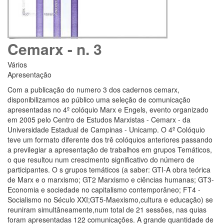
Cemarx - n. 3
Vários
Apresentação
Com a publicação do numero 3 dos cadernos cemarx,
disponibilizamos ao público uma seleção de comunicação
apresentadas no 4º colóquio Marx e Engels, evento organizado
em 2005 pelo Centro de Estudos Marxistas - Cemarx - da
Universidade Estadual de Campinas - Unicamp. O 4º Colóquio
teve um formato diferente dos trê colóquios anteriores passando
a previlegiar a apresentação de trabalhos em grupos Temáticos,
o que resultou num crescimento significativo do número de
participantes. O s grupos temáticos (a saber: GTI-A obra teórica
de Marx e o marxismo; GT2 Marxismo e ciências humanas; GT3-
Economia e sociedade no capitalismo contemporâneo; FT4 -
Socialismo no Século XXI;GT5-Maexismo,cultura e educação) se
reuniram simultâneamente,num total de 21 sessões, nas quias
foram apresentadas 122 comunicações. A grande quantidade de