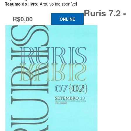
Resumo do livro:
Arquivo indisponível
Ruris 7.2 -
R$0,00
ONLINE