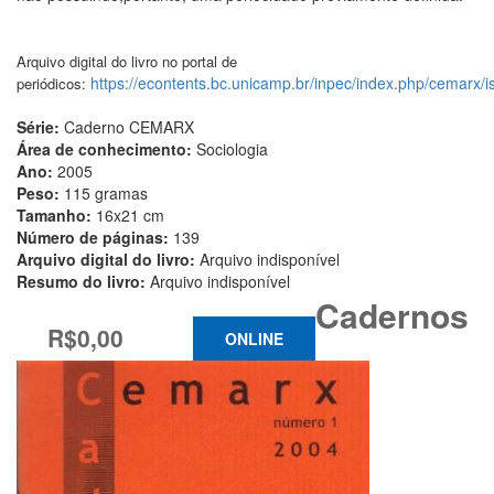
Arquivo digital do livro no portal de
https://econtents.bc.unicamp.br/inpec/index.php/cemarx/
periódicos:
Série:
Caderno CEMARX
Área de conhecimento:
Sociologia
Ano:
2005
Peso:
115 gramas
Tamanho:
16x21 cm
Número de páginas:
139
Arquivo digital do livro:
Arquivo indisponível
Resumo do livro:
Arquivo indisponível
Cadernos
R$0,00
ONLINE