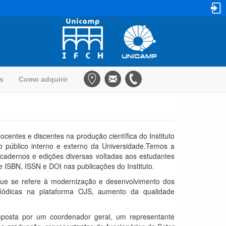
as
Como adquirir
ocentes e discentes na produção científica do Instituto
 o público interno e externo da Universidade.Temos a
s, cadernos e edições diversas voltadas aos estudantes
 ISBN, ISSN e DOI nas publicações do Instituto.
que se refere à modernização e desenvolvimento dos
eríódicas na plataforma OJS, aumento da qualidade
posta por um coordenador geral, um representante