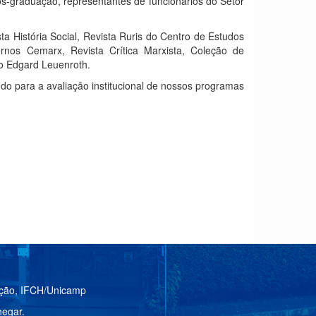
s-graduação, representantes de funcionários do Setor
ta História Social, Revista Ruris do Centro de Estudos
nos Cemarx, Revista Crítica Marxista, Coleção de
o Edgard Leuenroth.
do para a avaliação institucional de nossos programas
ação, IFCH/Unicamp
egar.