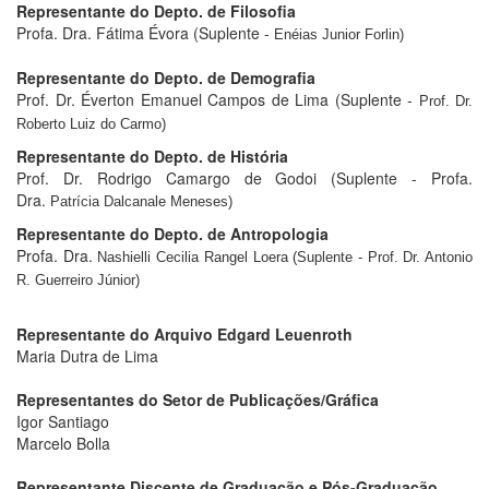
Representante do Depto. de Filosofia
Profa. Dra. Fátima Évora (Suplente -
Enéias Junior Forlin)
Representante do Depto. de
Demografia
Prof. Dr. Éverton Emanuel Campos de Lima (Suplente -
Prof. Dr.
Roberto Luiz do Carmo)
Representante do Depto. de História
Prof. Dr. Rodrigo Camargo de Godoi (Suplente - Profa.
Dra.
Patrícia Dalcanale Meneses)
Representante do Depto. de Antropologia
Profa. Dra.
Nashielli Cecilia Rangel Loera (Suplente - Prof. Dr. Antonio
R. Guerreiro Júnior)
Representante do Arquivo Edgard Leuenroth
Maria Dutra de Lima
Representantes do Setor de Publicações/Gráfica
Igor Santiago
Marcelo Bolla
Representante Discente de Graduação e
Pós-Graduação