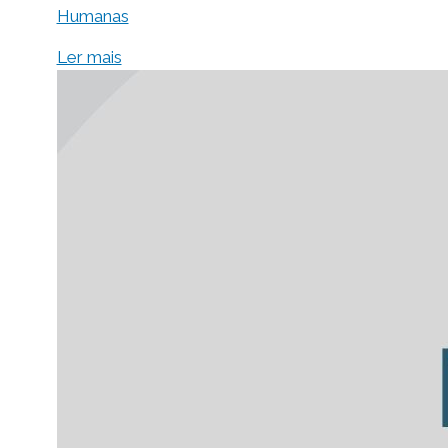
Humanas
Ler mais