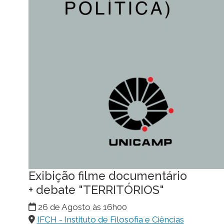
Exibição filme documentário
+ debate "TERRITÓRIOS"
26 de Agosto às 16h00
IFCH - Instituto de Filosofia e Ciências