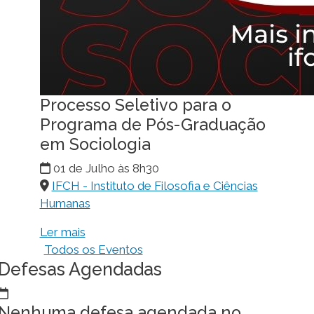
Processo Seletivo para o
Programa de Pós-Graduação
em Sociologia
01 de Julho às 8h30
IFCH - Instituto de Filosofia e Ciências
Humanas
Ler mais
Todos os Eventos
Defesas Agendadas
Nenhuma defesa agendada no