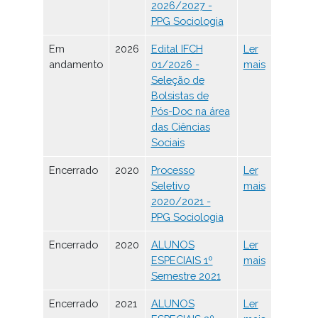
2026/2027 -
PPG Sociologia
Em
2026
Edital IFCH
Ler
andamento
01/2026 -
mais
Seleção de
Bolsistas de
Pós-Doc na área
das Ciências
Sociais
Encerrado
2020
Processo
Ler
Seletivo
mais
2020/2021 -
PPG Sociologia
Encerrado
2020
ALUNOS
Ler
ESPECIAIS 1º
mais
Semestre 2021
Encerrado
2021
ALUNOS
Ler