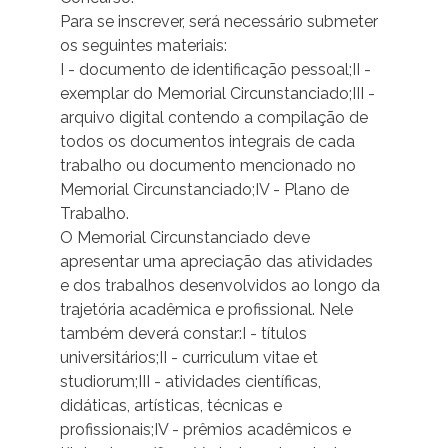
Para se inscrever, será necessário submeter
os seguintes materiais:
I - documento de identificação pessoal;II -
exemplar do Memorial Circunstanciado;III -
arquivo digital contendo a compilação de
todos os documentos integrais de cada
trabalho ou documento mencionado no
Memorial Circunstanciado;IV - Plano de
Trabalho.
O Memorial Circunstanciado deve
apresentar uma apreciação das atividades
e dos trabalhos desenvolvidos ao longo da
trajetória acadêmica e profissional. Nele
também deverá constar:I - títulos
universitários;II - curriculum vitae et
studiorum;III - atividades científicas,
didáticas, artísticas, técnicas e
profissionais;IV - prêmios acadêmicos e