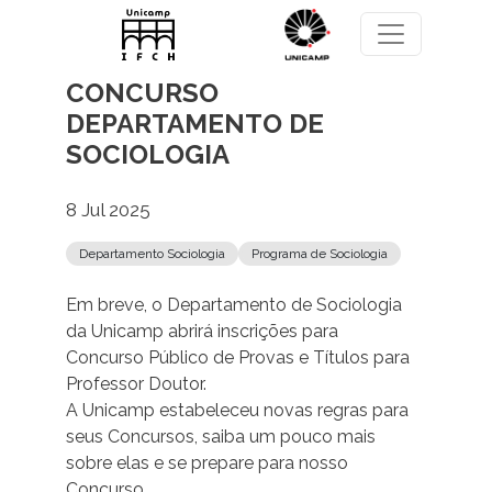
Pular para o conteúdo principal
CONCURSO
DEPARTAMENTO DE
SOCIOLOGIA
8 Jul 2025
Departamento Sociologia
Programa de Sociologia
Em breve, o Departamento de Sociologia
da Unicamp abrirá inscrições para
Concurso Público de Provas e Títulos para
Professor Doutor.
A Unicamp estabeleceu novas regras para
seus Concursos, saiba um pouco mais
sobre elas e se prepare para nosso
Concurso.