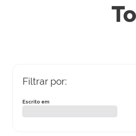
To
Escrito em