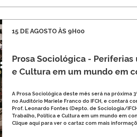
15 DE AGOSTO ÀS 9H00
Prosa Sociológica - Periferias
e Cultura em um mundo em co
A Prosa Sociológica deste mês será na próxima 3ª 
no Auditório Mariele Franco do IFCH, e contará c
Prof. Leonardo Fontes (Depto. de Sociologia/IFCH
Trabalho, Política e Cultura em um mundo em co
Clique aqui para ver o cartaz com mais informaçõ