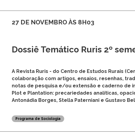
27 DE NOVEMBRO ÀS 8H03
Dossiê Temático Ruris 2º sem
A Revista Ruris - do Centro de Estudos Rurais (Ce
colaboração com artigos, ensaios, resenhas, tra
notas de pesquisa e/ou extensão e caderno de i
Plot e Plantation: precariedades analíticas, opac
Antonádia Borges, Stella Paterniani e Gustavo Bel
Programa de Sociologia