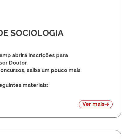
E SOCIOLOGIA
amp abrirá inscrições para
sor Doutor.
Concursos, saiba um pouco mais
eguintes materiais:
Ver mais