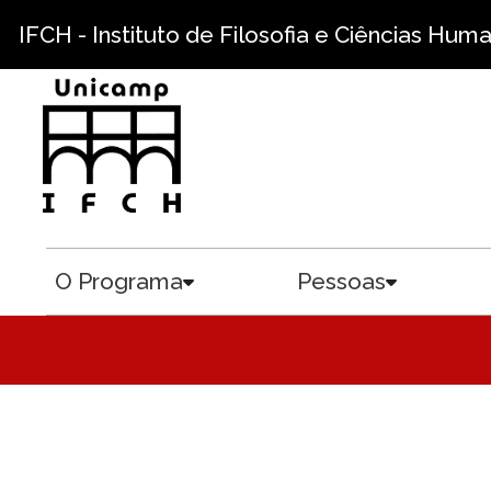
Pular para o conteúdo principal
IFCH - Instituto de Filosofia e Ciências Hum
O Programa
Pessoas
Toggle submenu
Toggle sub