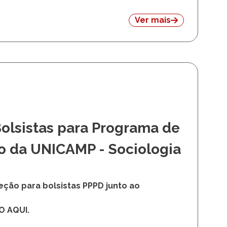
Ver mais
Bolsistas para Programa de
o da UNICAMP - Sociologia
eção para bolsistas PPPD junto ao
DO AQUI.