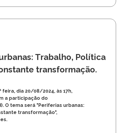
 urbanas: Trabalho, Política
nstante transformação.
feira, dia 20/08/2024, às 17h,
om a participação do
). O tema será "Periferias urbanas:
nstante transformação",
es.