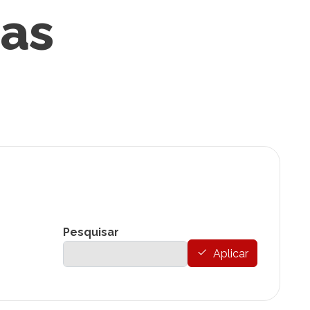
ias
Pesquisar
Aplicar