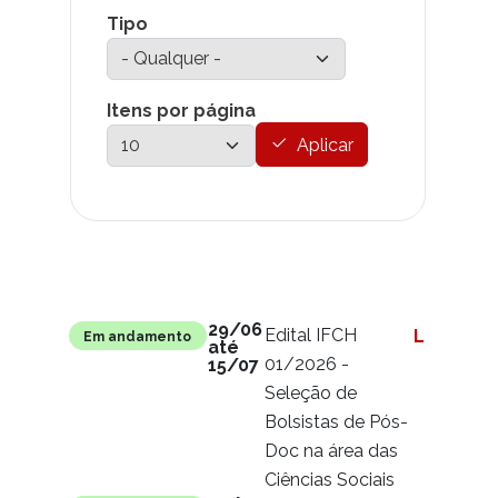
Tipo
Itens por página
Aplicar
Link para
Situação
Conteúdo
29/06
Edital IFCH
Ler mais
Em andamento
até
01/2026 -
15/07
Seleção de
Bolsistas de Pós-
Doc na área das
Ciências Sociais