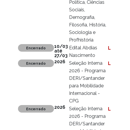
Política, Ciências
Sociais,
Demografia,
Filosofia, História,
Sociologia e
Profhistória
10/03
Edital Abdias
Ler mais
Encerrado
até
Nascimento
27/03
2026
Seleção Interna
Ler mais
Encerrado
2026 - Programa
DERI/Santander
para Mobilidade
Internacional -
CPG
2026
Seleção Interna
Ler mais
Encerrado
2026 - Programa
DERI/Santander