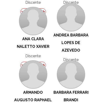
Discente
Discente
ver perfil
ver perfil
ANDREA BARBARA
ANA CLARA
LOPES DE
NALETTO XAVIER
AZEVEDO
Discente
Discente
ver perfil
ver perfil
ARMANDO
BARBARA FERRARI
AUGUSTO RAPHAEL
BRANDI