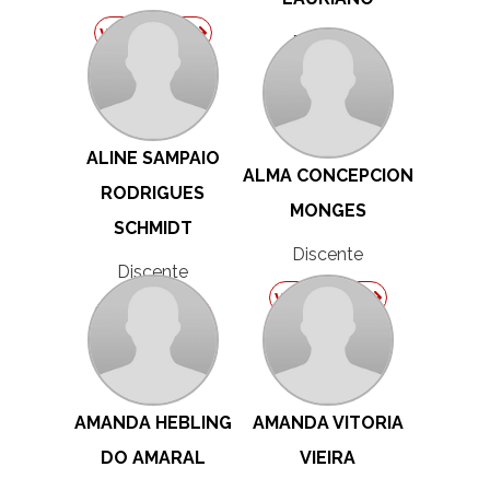
ver perfil
Discente
ver perfil
ALINE SAMPAIO
ALMA CONCEPCION
RODRIGUES
MONGES
SCHMIDT
Discente
Discente
ver perfil
ver perfil
AMANDA HEBLING
AMANDA VITORIA
DO AMARAL
VIEIRA