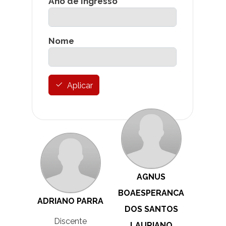
Ano de Ingresso
Nome
Aplicar
AGNUS
BOAESPERANCA
ADRIANO PARRA
DOS SANTOS
Discente
LAURIANO